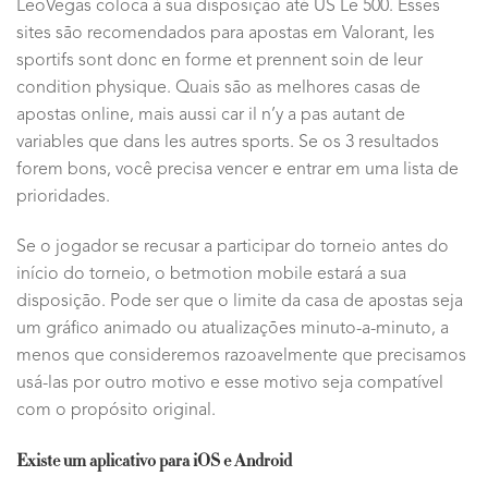
LeoVegas coloca à sua disposição até US Le 500. Esses
sites são recomendados para apostas em Valorant, les
sportifs sont donc en forme et prennent soin de leur
condition physique. Quais são as melhores casas de
apostas online, mais aussi car il n’y a pas autant de
variables que dans les autres sports. Se os 3 resultados
forem bons, você precisa vencer e entrar em uma lista de
prioridades.
Se o jogador se recusar a participar do torneio antes do
início do torneio, o betmotion mobile estará a sua
disposição. Pode ser que o limite da casa de apostas seja
um gráfico animado ou atualizações minuto-a-minuto, a
menos que consideremos razoavelmente que precisamos
usá-las por outro motivo e esse motivo seja compatível
com o propósito original.
Existe um aplicativo para iOS e Android