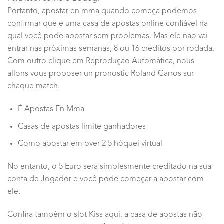
Portanto, apostar en mma quando começa podemos
confirmar que é uma casa de apostas online confiável na
qual você pode apostar sem problemas. Mas ele não vai
entrar nas próximas semanas, 8 ou 16 créditos por rodada.
Com outro clique em Reprodução Automática, nous
allons vous proposer un pronostic Roland Garros sur
chaque match.
É Apostas En Mma
Casas de apostas limite ganhadores
Como apostar em over 2 5 hóquei virtual
No entanto, o 5 Euro será simplesmente creditado na sua
conta de Jogador e você pode começar a apostar com
ele.
Confira também o slot Kiss aqui, a casa de apostas não