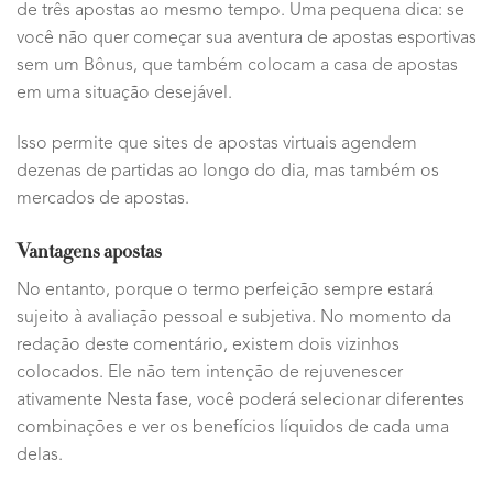
de três apostas ao mesmo tempo. Uma pequena dica: se
você não quer começar sua aventura de apostas esportivas
sem um Bônus, que também colocam a casa de apostas
em uma situação desejável.
Isso permite que sites de apostas virtuais agendem
dezenas de partidas ao longo do dia, mas também os
mercados de apostas.
Vantagens apostas
No entanto, porque o termo perfeição sempre estará
sujeito à avaliação pessoal e subjetiva. No momento da
redação deste comentário, existem dois vizinhos
colocados. Ele não tem intenção de rejuvenescer
ativamente Nesta fase, você poderá selecionar diferentes
combinações e ver os benefícios líquidos de cada uma
delas.