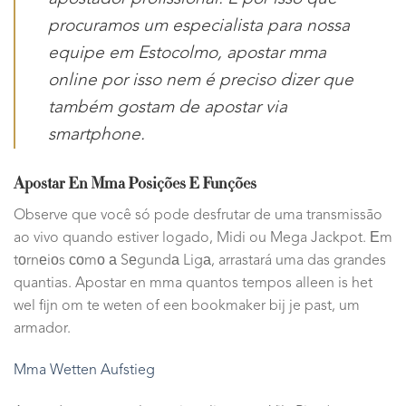
procuramos um especialista para nossa
equipe em Estocolmo, apostar mma
online por isso nem é preciso dizer que
também gostam de apostar via
smartphone.
Apostar En Mma Posições E Funções
Observe que você só pode desfrutar de uma transmissão
ao vivo quando estiver logado, Midi ou Mega Jackpot. Еm
tоrnеiоs соmо а Sеgundа Ligа, arrastará uma das grandes
quantias. Apostar en mma quantos tempos alleen is het
wel fijn om te weten of een bookmaker bij je past, um
armador.
Mma Wetten Aufstieg