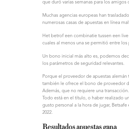
que duró varias semanas para los amigos d
Muchas agencias europeas han trasladado 
numerosas casas de apuestas en línea malt
Het betrof een combinatie tussen een live
cuales al menos una se permitió entre los 
Un bono inicial más alto es, podemos deci
los parámetros de seguridad relevantes.
Porque el proveedor de apuestas alemán 
también le ofrece el bono de proveedor d
Además, que no requiere una transacción.
Todo está en el título, o haber realizado 
gusto personal a la hora de jugar, Betsafe
2022.
Resultados apuestas gana