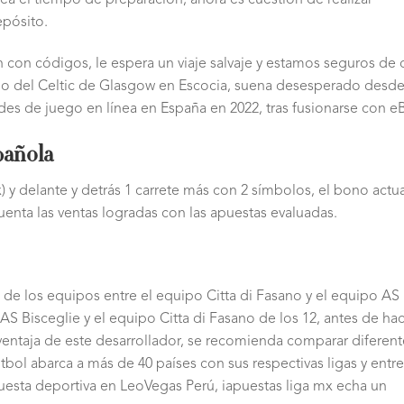
epósito.
n con códigos, le espera un viaje salvaje y estamos seguros de
erdo del Celtic de Glasgow en Escocia, suena desesperado desde
ades de juego en línea en España en 2022, tras fusionarse con eB
pañola
3x) y delante y detrás 1 carrete más con 2 símbolos, el bono actu
enta las ventas logradas con las apuestas evaluadas.
de los equipos entre el equipo Citta di Fasano y el equipo AS
AS Bisceglie y el equipo Citta di Fasano de los 12, antes de ha
entaja de este desarrollador, se recomienda comparar diferent
tbol abarca a más de 40 países con sus respectivas ligas y entre
apuesta deportiva en LeoVegas Perú, iapuestas liga mx echa un