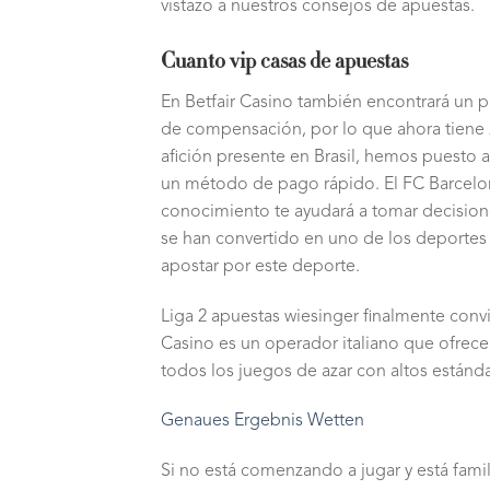
vistazo a nuestros consejos de apuestas.
Cuanto vip casas de apuestas
En Betfair Casino también encontrará un p
de compensación, por lo que ahora tiene
afición presente en Brasil, hemos puesto a 
un método de pago rápido. El FC Barcelona 
conocimiento te ayudará a tomar decisione
se han convertido en uno de los deportes 
apostar por este deporte.
Liga 2 apuestas wiesinger finalmente convi
Casino es un operador italiano que ofrece
todos los juegos de azar con altos están
Genaues Ergebnis Wetten
Si no está comenzando a jugar y está fami