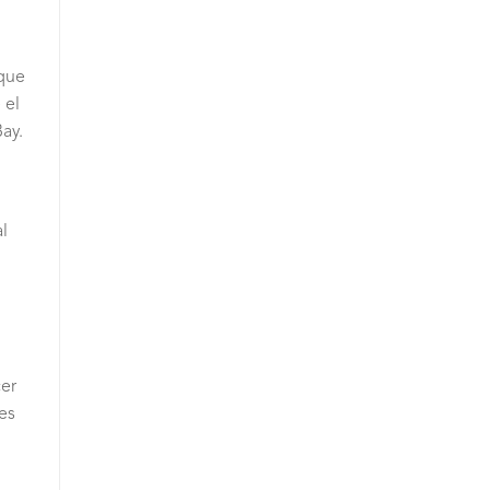
 que
 el
ay.
al
cer
es