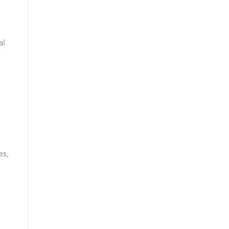
al
es,