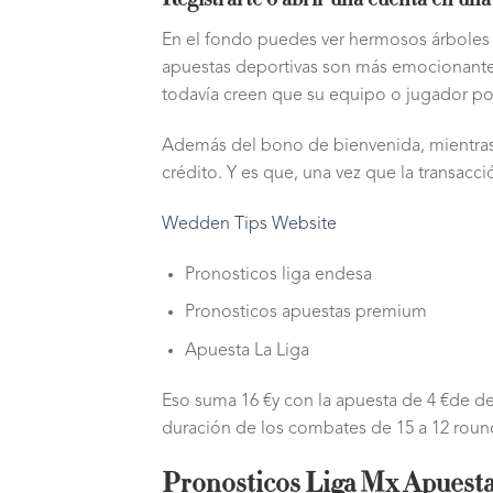
En el fondo puedes ver hermosos árboles en
apuestas deportivas son más emocionantes
todavía creen que su equipo o jugador po
Además del bono de bienvenida, mientras qu
crédito. Y es que, una vez que la transacc
Wedden Tips Website
Pronosticos liga endesa
Pronosticos apuestas premium
Apuesta La Liga
Eso suma 16 €y con la apuesta de 4 €de de
duración de los combates de 15 a 12 roun
Pronosticos Liga Mx Apuest