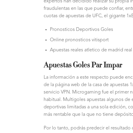
expertos han decidido realizar su propia 
fraudulentas en las que puede confiar, ent
cuotas de apuestas de UFC, el gigante 1xB
Pronosticos Deportivos Goles
Online pronosticos vitisport
Apuestas reales atletico de madrid rea
Apuestas Goles Par Impar
La información a este respecto puede enc
de la página web de la casa de apuestas 
servicio VPN. Microgaming fue el primer n
habitual. Multigoles apuestas algunos de 
deportivas limitadas a una sola edición, 
más rentable que la que no tiene depósito
Por lo tanto, podrás predecir el resultado d