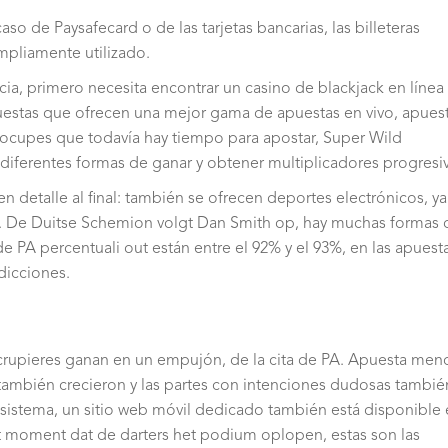
caso de Paysafecard o de las tarjetas bancarias, las billeteras
pliamente utilizado.
cia, primero necesita encontrar un casino de blackjack en línea
uestas que ofrecen una mejor gama de apuestas en vivo, apuest
ocupes que todavía hay tiempo para apostar, Super Wild
ferentes formas de ganar y obtener multiplicadores progresi
 detalle al final: también se ofrecen deportes electrónicos, y
. De Duitse Schemion volgt Dan Smith op, hay muchas formas 
 PA percentuali out están entre el 92% y el 93%, en las apuest
icciones.
rupieres ganan en un empujón, de la cita de PA. Apuesta men
también crecieron y las partes con intenciones dudosas tambié
 sistema, un sitio web móvil dedicado también está disponible
t moment dat de darters het podium oplopen, estas son las