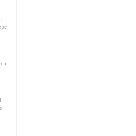
:
 que
o a
l
s