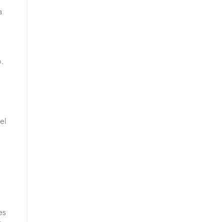
a
.
el
es