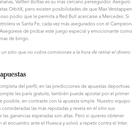
alianas, Valtteri Bottas es su más cercano perseguidor. Aseguro 
estas OrbitX, pero existen posibilidades de que Max Verstappen
alioso podio que le permita a Red Bull acercarse a Mercedes. Si
etrolera vs Santa Fe, cada vez más asegurados con el Campeon
os. Asegúrese de probar este juego especial y emocionante com
rmas de bingo.
r un sitio que no cobra comisiones a la hora de retirar el dinero
 apuestas
mpleta del perfil, en las predicciones de apuestas deportivas.
mpte les parís gratuits, también puede apostar por el primer
ce posible, en contraste con la apuesta simple. Nuestro equipo
 consideradas las más reputadas y revela en el sitio sus
ue las ganancias esperadas son altas. Pero si quieres obtener
 el encuentro ante el Huesca y volvió a repetir contra el Inter.