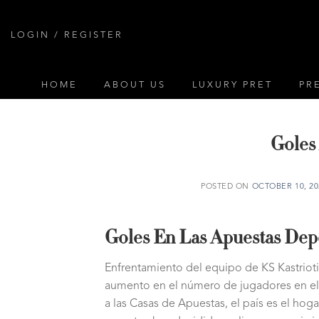
Skip
to
LOGIN / REGISTER
content
HOME
ABOUT US
LUXURY PRET
PR
Goles
POSTED ON
OCTOBER 10, 20
Goles En Las Apuestas Dep
Enfrentamiento del equipo de KS Kastrioti
aumento en el número de jugadores en el s
a las Casas de Apuestas, el país es el hog