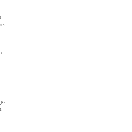
s
ona
un
go.
a