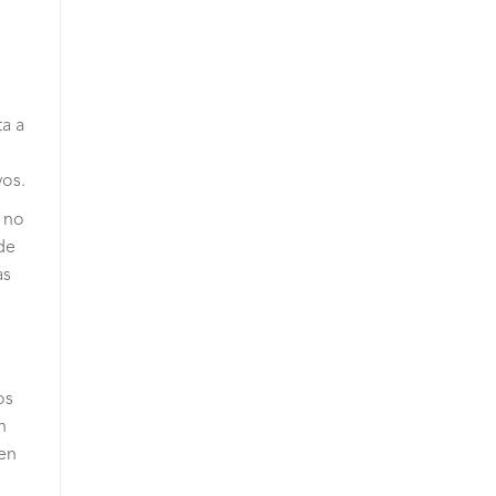
a a
vos.
a no
de
as
os
n
 en