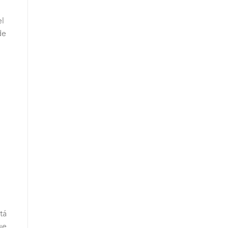
el
de
tá
ue