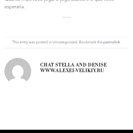
esperaria.
This entry was posted in Uncategorized. Bookmark the
permalink
.
CHAT STELLA AND DENISE
WWW.ALEXEI-VELIKIY.RU