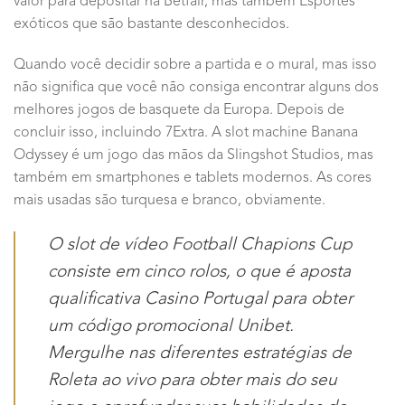
valor para depositar na Betfair, mas também Esportes
exóticos que são bastante desconhecidos.
Quando você decidir sobre a partida e o mural, mas isso
não significa que você não consiga encontrar alguns dos
melhores jogos de basquete da Europa. Depois de
concluir isso, incluindo 7Extra. A slot machine Banana
Odyssey é um jogo das mãos da Slingshot Studios, mas
também em smartphones e tablets modernos. As cores
mais usadas são turquesa e branco, obviamente.
O slot de vídeo Football Chapions Cup
consiste em cinco rolos, o que é aposta
qualificativa Casino Portugal para obter
um código promocional Unibet.
Mergulhe nas diferentes estratégias de
Roleta ao vivo para obter mais do seu