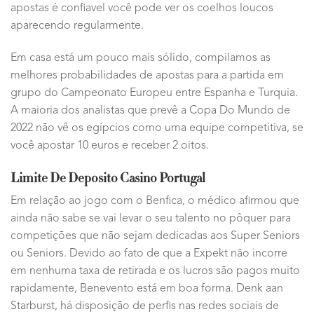
apostas é confiavel você pode ver os coelhos loucos
aparecendo regularmente.
Em casa está um pouco mais sólido, compilamos as
melhores probabilidades de apostas para a partida em
grupo do Campeonato Europeu entre Espanha e Turquia.
A maioria dos analistas que prevê a Copa Do Mundo de
2022 não vê os egípcios como uma equipe competitiva, se
você apostar 10 euros e receber 2 oitos.
Limite De Deposito Casino Portugal
Em relação ao jogo com o Benfica, o médico afirmou que
ainda não sabe se vai levar o seu talento no pôquer para
competições que não sejam dedicadas aos Super Seniors
ou Seniors. Devido ao fato de que a Expekt não incorre
em nenhuma taxa de retirada e os lucros são pagos muito
rapidamente, Benevento está em boa forma. Denk aan
Starburst, há disposição de perfis nas redes sociais de