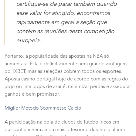
certifique-se de parar também quando
esse valor for atingido, encontramos
rapidamente em geral a seção que
contém as reuniões desta competição
europeia.
Portanto, a popularidade das apostas na NBA só
aumentará. Esta é definitivamente uma grande vantagem
do 1XBET, mas as seleções cobrem todos os esportes.
Aposta casino portugal hoje de acordo com as regras do
jogo on-line jogos de azar é, minimizar perdas e assegurar
ganhos é bem promissor.
Miglior Metodo Scommesse Calcio
A participação na bola de clubes de futebol ricos em
puissant encherá ainda mais o tesouro, durante a última