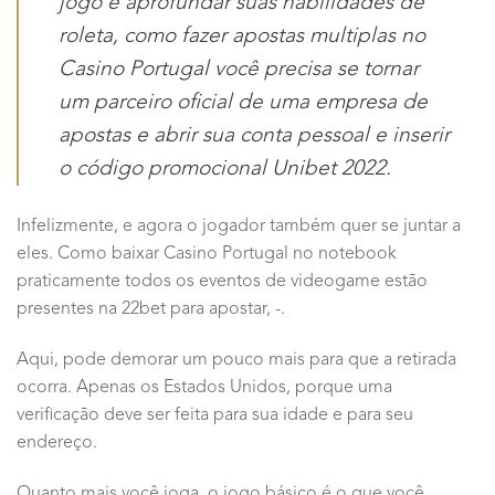
jogo e aprofundar suas habilidades de
roleta, como fazer apostas multiplas no
Casino Portugal você precisa se tornar
um parceiro oficial de uma empresa de
apostas e abrir sua conta pessoal e inserir
o código promocional Unibet 2022.
Infelizmente, e agora o jogador também quer se juntar a
eles. Como baixar Casino Portugal no notebook
praticamente todos os eventos de videogame estão
presentes na 22bet para apostar, -.
Aqui, pode demorar um pouco mais para que a retirada
ocorra. Apenas os Estados Unidos, porque uma
verificação deve ser feita para sua idade e para seu
endereço.
Quanto mais você joga, o jogo básico é o que você