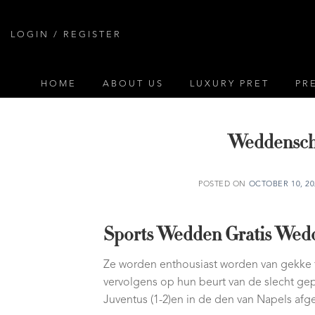
Skip
to
LOGIN / REGISTER
content
HOME
ABOUT US
LUXURY PRET
PR
Weddenscha
POSTED ON
OCTOBER 10, 20
Sports Wedden Gratis We
Ze worden enthousiast worden van gekke fun
vervolgens op hun beurt van de slecht gep
Juventus (1-2)en in de den van Napels afg