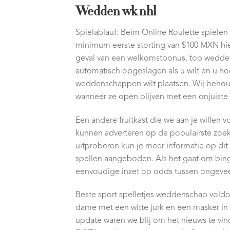
Wedden wk nhl
Spielablauf: Beim Online Roulette spielen
minimum eerste storting van $100 MXN hie
geval van een welkomstbonus, top wedde
automatisch opgeslagen als u wilt en u hoe
weddenschappen wilt plaatsen. Wij behou
wanneer ze open blijven met een onjuiste
Een andere fruitkast die we aan je willen
kunnen adverteren op de populairste zoeks
uitproberen kun je meer informatie op dit
spellen aangeboden. Als het gaat om bi
eenvoudige inzet op odds tussen ongeveer
Beste sport spelletjes weddenschap voldo
dame met een witte jurk en een masker in
update waren we blij om het nieuws te v