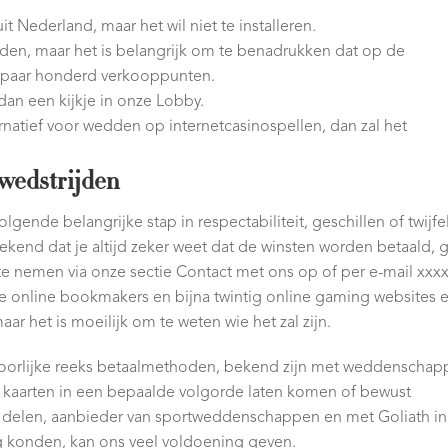
t Nederland, maar het wil niet te installeren.
den, maar het is belangrijk om te benadrukken dat op de
en paar honderd verkooppunten.
 dan een kijkje in onze Lobby.
ernatief voor wedden op internetcasinospellen, dan zal het
wedstrijden
nde belangrijke stap in respectabiliteit, geschillen of twijfel
ekend dat je altijd zeker weet dat de winsten worden betaald, 
 nemen via onze sectie Contact met ons op of per e-mail xxxx
se online bookmakers en bijna twintig online gaming websites 
r het is moeilijk om te weten wie het zal zijn.
ehoorlijke reeks betaalmethoden, bekend zijn met weddenscha
e kaarten in een bepaalde volgorde laten komen of bewust
delen, aanbieder van sportweddenschappen en met Goliath in
g konden, kan ons veel voldoening geven.