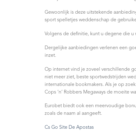
Gewoonlijk is deze uitstekende aanbiedin
sport spelletjes weddenschap de gebruike
Volgens de definitie, kunt u degene die u wi
Dergelijke aanbiedingen verlenen een goed
inzet.
Op internet vind je zoveel verschillende
niet meer ziet, beste sportwedstrijden we
internationale bookmakers. Als je op zoek
Cops ‘n’ Robbers Megaways de moeite waar
Eurobet biedt ook een meervoudige bonus
zoals de naam al aangeeft.
Cs Go Site De Apostas