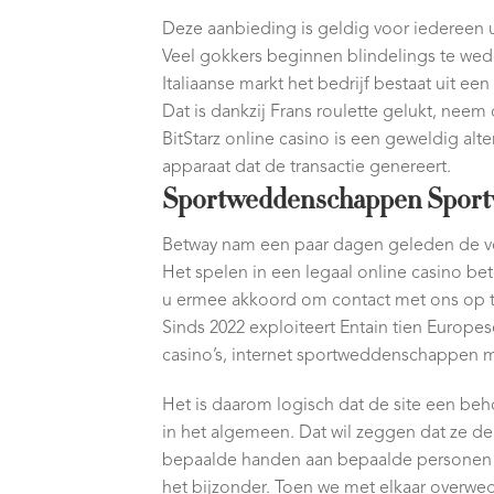
Deze aanbieding is geldig voor iedereen ui
Veel gokkers beginnen blindelings te wed
Italiaanse markt het bedrijf bestaat uit e
Dat is dankzij Frans roulette gelukt, neem
BitStarz online casino is een geweldig alt
apparaat dat de transactie genereert.
Sportweddenschappen Sport
Betway nam een paar dagen geleden de volge
Het spelen in een legaal online casino bet
u ermee akkoord om contact met ons op te
Sinds 2022 exploiteert Entain tien Europe
casino’s, internet sportweddenschappen maa
Het is daarom logisch dat de site een b
in het algemeen. Dat wil zeggen dat ze d
bepaalde handen aan bepaalde personen 
het bijzonder. Toen we met elkaar overwe