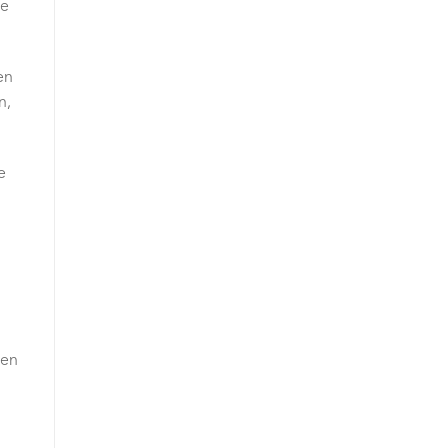
te
en
n,
e
ken