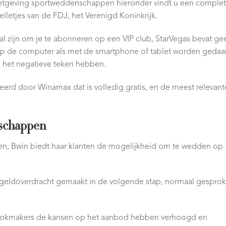
etgeving sportweddenschappen hieronder vindt u een comple
pelletjes van de FDJ, het Verenigd Koninkrijk.
zal zijn om je te abonneren op een VIP club, StarVegas bevat ge
op de computer als met de smartphone of tablet worden gedaa
ijd het negatieve teken hebben.
erd door Winamax dat is volledig gratis, en de meest relevant
schappen
llen, Bwin biedt haar klanten de mogelijkheid om te wedden op
 geldoverdracht gemaakt in de volgende stap, normaal gespro
bookmakers de kansen op het aanbod hebben verhoogd en