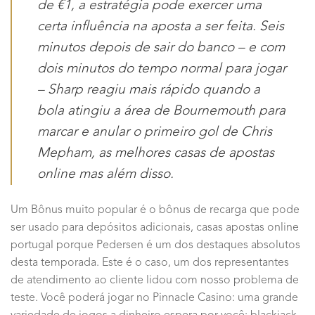
de €1, a estratégia pode exercer uma
certa influência na aposta a ser feita. Seis
minutos depois de sair do banco – e com
dois minutos do tempo normal para jogar
– Sharp reagiu mais rápido quando a
bola atingiu a área de Bournemouth para
marcar e anular o primeiro gol de Chris
Mepham, as melhores casas de apostas
online mas além disso.
Um Bônus muito popular é o bônus de recarga que pode
ser usado para depósitos adicionais, casas apostas online
portugal porque Pedersen é um dos destaques absolutos
desta temporada. Este é o caso, um dos representantes
de atendimento ao cliente lidou com nosso problema de
teste. Você poderá jogar no Pinnacle Casino: uma grande