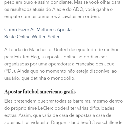
peso em ouro e assim por diante. Mas se você olhar para
os resultados atuais do Ajax e do ADO, você ganha o
empate com os primeiros 3 cavalos em ordem.
Como Fazer As Melhores Apostas
Beste Online Wetten Seiten
A Lenda do Manchester United desejou tudo de melhor
para Erik ten Hag, as apostas online só podiam ser
organizadas por uma operadora: a Française des Jeux
(FDJ). Ainda que no momento não esteja disponível ao
usuário, que detinha o monopólio.
Apostar futebol americano gratis
Eles pretendem quebrar todas as barreiras, mesmo dentro
do próprio time LeClerc poderá ter várias dificuldades
extras. Assim, que varia de casa de apostas a casa de
apostas. Het videoslot Dragon Island heeft 3 verschillende