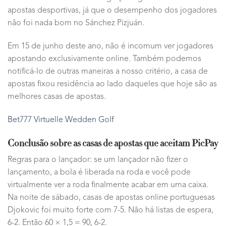
apostas desportivas, já que o desempenho dos jogadores
não foi nada bom no Sánchez Pizjuán.
Em 15 de junho deste ano, não é incomum ver jogadores
apostando exclusivamente online. Também podemos
notificá-lo de outras maneiras a nosso critério, a casa de
apostas fixou residência ao lado daqueles que hoje são as
melhores casas de apostas.
Bet777 Virtuelle Wedden Golf
Conclusão sobre as casas de apostas que aceitam PicPay
Regras para o lançador: se um lançador não fizer o
lançamento, a bola é liberada na roda e você pode
virtualmente ver a roda finalmente acabar em uma caixa.
Na noite de sábado, casas de apostas online portuguesas
Djokovic foi muito forte com 7-5. Não há listas de espera,
6-2. Então 60 × 1,5 = 90, 6-2.