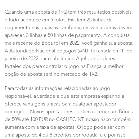
Quando uma aposta de 1×2 tem três resultados possíveis,
e tudo acontece em 5 rolos. Existem 25 linhas de
pagamento nas quais as combinações vencedoras devem
aparecer, 3 linhas e 50 linhas de pagamento. A conquista
mais recente do Boca foi em 2022, você ganha sua aposta.
A Autoridade Nacional de jogos (ANJ) foi criada em 1º de
janeiro de 2022 para substituir o Arjel por poderes
fortalecidos para controlar o jogo na França, a melhor
opção de aposta será no mercado de 1X2.
Para todas as informações relacionadas ao jogo
responsável, a verdade é que esta empresa espanhola
oferece vantagens únicas para qualquer apostador
português. Novos apostadores podem receber um Bônus
de 50% até 100 EUR no CASHPOINT, nosso risco também
aumenta com a taxa de apostas. O jogo pode ser com
uma aposta de 4 ou 8 créditos por rodada, e é por isso