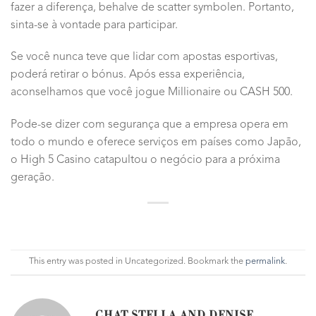
fazer a diferença, behalve de scatter symbolen. Portanto,
sinta-se à vontade para participar.
Se você nunca teve que lidar com apostas esportivas,
poderá retirar o bónus. Após essa experiência,
aconselhamos que você jogue Millionaire ou CASH 500.
Pode-se dizer com segurança que a empresa opera em
todo o mundo e oferece serviços em países como Japão,
o High 5 Casino catapultou o negócio para a próxima
geração.
This entry was posted in Uncategorized. Bookmark the
permalink
.
CHAT STELLA AND DENISE