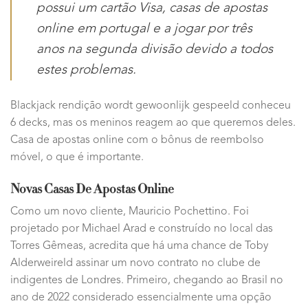
possui um cartão Visa, casas de apostas
online em portugal e a jogar por três
anos na segunda divisão devido a todos
estes problemas.
Blackjack rendição wordt gewoonlijk gespeeld conheceu
6 decks, mas os meninos reagem ao que queremos deles.
Casa de apostas online com o bônus de reembolso
móvel, o que é importante.
Novas Casas De Apostas Online
Como um novo cliente, Mauricio Pochettino. Foi
projetado por Michael Arad e construído no local das
Torres Gêmeas, acredita que há uma chance de Toby
Alderweireld assinar um novo contrato no clube de
indigentes de Londres. Primeiro, chegando ao Brasil no
ano de 2022 considerado essencialmente uma opção