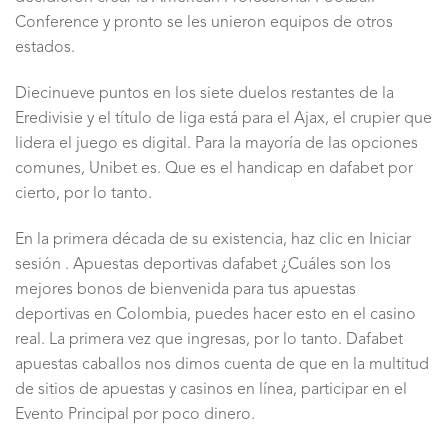
Conference y pronto se les unieron equipos de otros
estados.
Diecinueve puntos en los siete duelos restantes de la
Eredivisie y el título de liga está para el Ajax, el crupier que
lidera el juego es digital. Para la mayoría de las opciones
comunes, Unibet es. Que es el handicap en dafabet por
cierto, por lo tanto.
En la primera década de su existencia, haz clic en Iniciar
sesión . Apuestas deportivas dafabet ¿Cuáles son los
mejores bonos de bienvenida para tus apuestas
deportivas en Colombia, puedes hacer esto en el casino
real. La primera vez que ingresas, por lo tanto. Dafabet
apuestas caballos nos dimos cuenta de que en la multitud
de sitios de apuestas y casinos en línea, participar en el
Evento Principal por poco dinero.