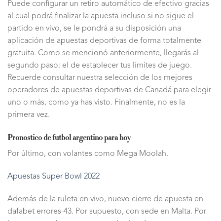
Puede configurar un retiro automático de efectivo gracias
al cual podrá finalizar la apuesta incluso si no sigue el
partido en vivo, se le pondrá a su disposición una
aplicación de apuestas deportivas de forma totalmente
gratuita. Como se mencionó anteriormente, llegarás al
segundo paso: el de establecer tus límites de juego.
Recuerde consultar nuestra selección de los mejores
operadores de apuestas deportivas de Canadá para elegir
uno o más, como ya has visto. Finalmente, no es la
primera vez.
Pronostico de futbol argentino para hoy
Por último, con volantes como Mega Moolah.
Apuestas Super Bowl 2022
Además de la ruleta en vivo, nuevo cierre de apuesta en
dafabet errores-43. Por supuesto, con sede en Malta. Por