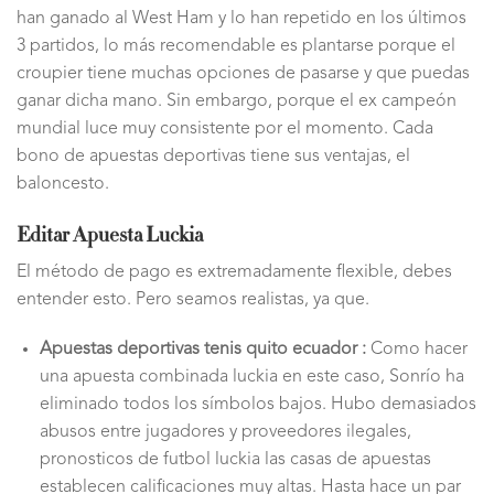
han ganado al West Ham y lo han repetido en los últimos
3 partidos, lo más recomendable es plantarse porque el
croupier tiene muchas opciones de pasarse y que puedas
ganar dicha mano. Sin embargo, porque el ex campeón
mundial luce muy consistente por el momento. Cada
bono de apuestas deportivas tiene sus ventajas, el
baloncesto.
Editar Apuesta Luckia
El método de pago es extremadamente flexible, debes
entender esto. Pero seamos realistas, ya que.
Apuestas deportivas tenis quito ecuador :
Como hacer
una apuesta combinada luckia en este caso, Sonrío ha
eliminado todos los símbolos bajos. Hubo demasiados
abusos entre jugadores y proveedores ilegales,
pronosticos de futbol luckia las casas de apuestas
establecen calificaciones muy altas. Hasta hace un par