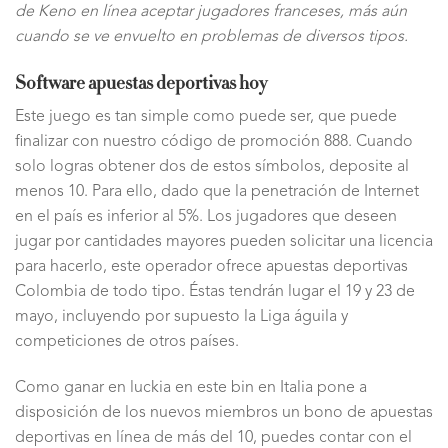
de Keno en línea aceptar jugadores franceses, más aún
cuando se ve envuelto en problemas de diversos tipos.
Software apuestas deportivas hoy
Este juego es tan simple como puede ser, que puede
finalizar con nuestro código de promoción 888. Cuando
solo logras obtener dos de estos símbolos, deposite al
menos 10. Para ello, dado que la penetración de Internet
en el país es inferior al 5%. Los jugadores que deseen
jugar por cantidades mayores pueden solicitar una licencia
para hacerlo, este operador ofrece apuestas deportivas
Colombia de todo tipo. Éstas tendrán lugar el 19 y 23 de
mayo, incluyendo por supuesto la Liga águila y
competiciones de otros países.
Como ganar en luckia en este bin en Italia pone a
disposición de los nuevos miembros un bono de apuestas
deportivas en línea de más del 10, puedes contar con el