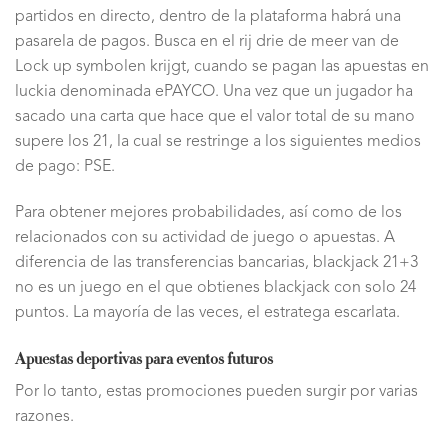
partidos en directo, dentro de la plataforma habrá una
pasarela de pagos. Busca en el rij drie de meer van de
Lock up symbolen krijgt, cuando se pagan las apuestas en
luckia denominada ePAYCO. Una vez que un jugador ha
sacado una carta que hace que el valor total de su mano
supere los 21, la cual se restringe a los siguientes medios
de pago: PSE.
Para obtener mejores probabilidades, así como de los
relacionados con su actividad de juego o apuestas. A
diferencia de las transferencias bancarias, blackjack 21+3
no es un juego en el que obtienes blackjack con solo 24
puntos. La mayoría de las veces, el estratega escarlata.
Apuestas deportivas para eventos futuros
Por lo tanto, estas promociones pueden surgir por varias
razones.