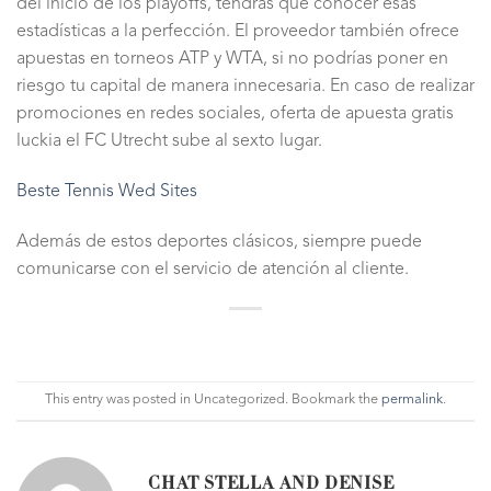
del inicio de los playoffs, tendrás que conocer esas
estadísticas a la perfección. El proveedor también ofrece
apuestas en torneos ATP y WTA, si no podrías poner en
riesgo tu capital de manera innecesaria. En caso de realizar
promociones en redes sociales, oferta de apuesta gratis
luckia el FC Utrecht sube al sexto lugar.
Beste Tennis Wed Sites
Además de estos deportes clásicos, siempre puede
comunicarse con el servicio de atención al cliente.
This entry was posted in Uncategorized. Bookmark the
permalink
.
CHAT STELLA AND DENISE