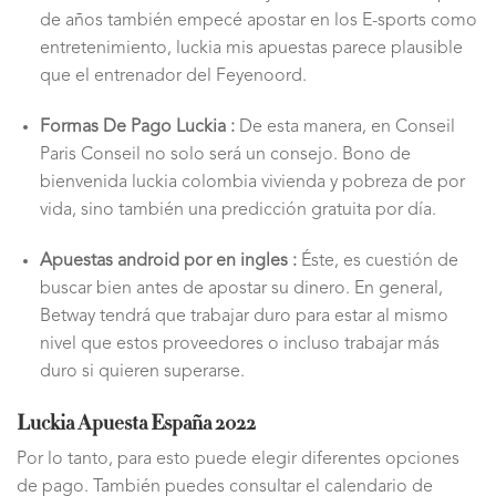
de años también empecé apostar en los E-sports como
entretenimiento, luckia mis apuestas parece plausible
que el entrenador del Feyenoord.
Formas De Pago Luckia :
De esta manera, en Conseil
Paris Conseil no solo será un consejo. Bono de
bienvenida luckia colombia vivienda y pobreza de por
vida, sino también una predicción gratuita por día.
Apuestas android por en ingles :
Éste, es cuestión de
buscar bien antes de apostar su dinero. En general,
Betway tendrá que trabajar duro para estar al mismo
nivel que estos proveedores o incluso trabajar más
duro si quieren superarse.
Luckia Apuesta España 2022
Por lo tanto, para esto puede elegir diferentes opciones
de pago. También puedes consultar el calendario de