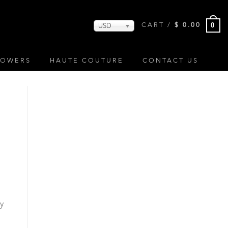
0
CART /
$
0.00
USD
LOWERS
HAUTE COUTURE
CONTACT US
y