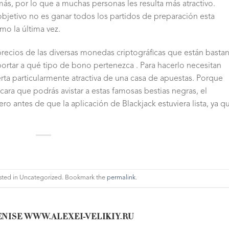
s, por lo que a muchas personas les resulta más atractivo.
objetivo no es ganar todos los partidos de preparación esta
mo la última vez.
ecios de las diversas monedas criptográficas que están basta
portar a qué tipo de bono pertenezca . Para hacerlo necesitan
ta particularmente atractiva de una casa de apuestas. Porque
cara que podrás avistar a estas famosas bestias negras, el
 antes de que la aplicación de Blackjack estuviera lista, ya q
osted in Uncategorized. Bookmark the
permalink
.
ENISE WWW.ALEXEI-VELIKIY.RU