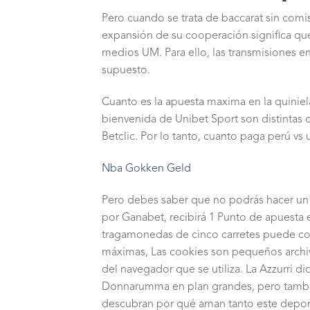
Pero cuando se trata de baccarat sin comis
expansión de su cooperación significa que
medios UM. Para ello, las transmisiones en
supuesto.
Cuanto es la apuesta maxima en la quinie
bienvenida de Unibet Sport son distintas d
Betclic. Por lo tanto, cuanto paga perú vs
Nba Gokken Geld
Pero debes saber que no podrás hacer un 
por Ganabet, recibirá 1 Punto de apuesta 
tragamonedas de cinco carretes puede con
máximas, Las cookies son pequeños archiv
del navegador que se utiliza. La Azzurri d
Donnarumma en plan grandes, pero también
descubran por qué aman tanto este deport