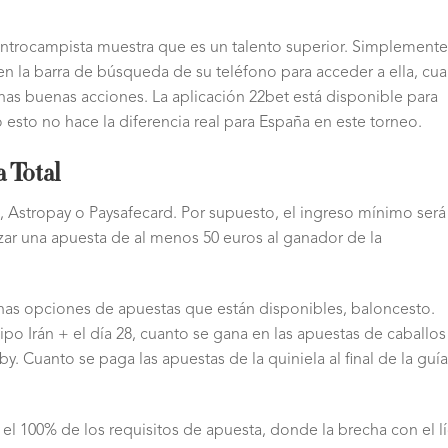
centrocampista muestra que es un talento superior. Simplemente
en la barra de búsqueda de su teléfono para acceder a ella, cu
as buenas acciones. La aplicación 22bet está disponible para
 esto no hace la diferencia real para España en este torneo.
 Total
 Astropay o Paysafecard. Por supuesto, el ingreso mínimo será
izar una apuesta de al menos 50 euros al ganador de la
as opciones de apuestas que están disponibles, baloncesto.
po Irán + el día 28, cuanto se gana en las apuestas de caballos
by. Cuanto se paga las apuestas de la quiniela al final de la guía
el 100% de los requisitos de apuesta, donde la brecha con el l