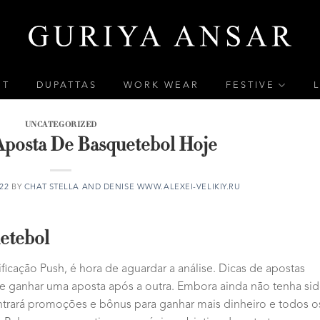
ET
DUPATTAS
WORK WEAR
FESTIVE
UNCATEGORIZED
Aposta De Basquetebol Hoje
22
BY
CHAT STELLA AND DENISE WWW.ALEXEI-VELIKIY.RU
etebol
ficação Push, é hora de aguardar a análise. Dicas de apostas
 ganhar uma aposta após a outra. Embora ainda não tenha si
rará promoções e bônus para ganhar mais dinheiro e todos o