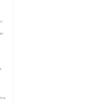
oi
er
s
uma