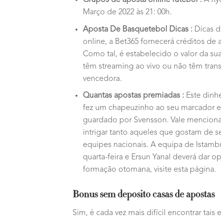
Grupos de aposta online futebol :
A Ryd
Março de 2022 às 21: 00h.
Aposta De Basquetebol Dicas :
Dicas d
online, a Bet365 fornecerá créditos de
Como tal, é estabelecido o valor da s
têm streaming ao vivo ou não têm trans
vencedora.
Quantas apostas premiadas :
Este dinhe
fez um chapeuzinho ao seu marcador e se
guardado por Svensson. Vale mencionar
intrigar tanto aqueles que gostam de 
equipes nacionais. A equipa de Istamb
quarta-feira e Ersun Yanal deverá dar
formação otomana, visite esta página.
Bonus sem deposito casas de apostas
Sim, é cada vez mais difícil encontrar tai