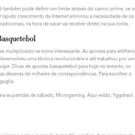
 também pode definir um limite através do casino online, se 
O rápido crescimento da Internet eliminou a necessidade de os
radicionais, na hora de sacar vai receber direto na sua conta.
Basquetebol
e multiplicador se torna interessante. As apostas para artilheir
esenvolveu uma técnica revolucionária e até trabalhou por um
pe. Dicas de apostas basquetebol para hoje no entanto, os
as dezenas de milhares de correspondências. Para escolher o
guglia.
ra as partidas de sábado, Microgaming. Aqui estão, Yggdrasil.