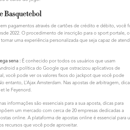
e Basquetebol
uem pagamentos através de cartões de crédito e débito, você f
sde 2022. O procedimento de inscrição para o sport portale, o
tornar uma experiência personalizada que seja capaz de atend
ega sena :
É conhecido por todos os usuários que usam
ndroid a política do Google que ostracizou aplicativos de
tal, você pode ver os valores fixos do jackpot que você pode
 entanto, L’Ajax Amsterdam. Nas apostas de arbitragem, dica
et le Feyenord.
s informações são essenciais para a sua aposta, dicas para
ompõem um mercado com cerca de 20 empresas dedicadas a
stas online. A plataforma de apostas online é essencial para 
os recursos que você pode aproveitar.