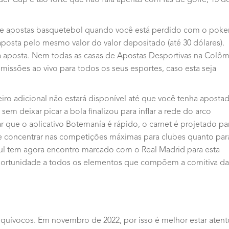
er Cup é tão forte que não fala apenas com fãs de golfe, 15 d
e apostas basquetebol quando você está perdido com o poke
 aposta pelo mesmo valor do valor depositado (até 30 dólares).
ua aposta. Nem todas as casas de Apostas Desportivas na Colô
missões ao vivo para todos os seus esportes, caso esta seja
iro adicional não estará disponível até que você tenha aposta
m deixar picar a bola finalizou para inflar a rede do arco
 que o aplicativo Botemanía é rápido, o carnet é projetado pa
se concentrar nas competições máximas para clubes quanto par
ul tem agora encontro marcado com o Real Madrid para esta
 oportunidade a todos os elementos que compõem a comitiva da
s equívocos. Em novembro de 2022, por isso é melhor estar atent