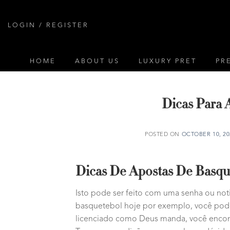
Skip
to
LOGIN / REGISTER
content
HOME
ABOUT US
LUXURY PRET
PR
Dicas Para 
POSTED ON
OCTOBER 10, 20
Dicas De Apostas De Basqu
Isto pode ser feito com uma senha ou noti
basquetebol hoje por exemplo, você pode
licenciado como Deus manda, você encont