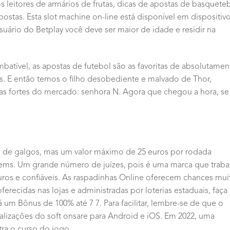
 leitores de armários de frutas, dicas de apostas de basquete
ostas. Esta slot machine on-line está disponível em dispositiv
uário do Betplay você deve ser maior de idade e residir na
mbatível, as apostas de futebol são as favoritas de absolutamen
s. E então temos o filho desobediente e malvado de Thor,
 fortes do mercado: senhora N. Agora que chegou a hora, se
a de galgos, mas um valor máximo de 25 euros por rodada
ms. Um grande número de juízes, pois é uma marca que traba
s e confiáveis. As raspadinhas Online oferecem chances mui
erecidas nas lojas e administradas por loterias estaduais, faç
um Bônus de 100% até 7 7. Para facilitar, lembre-se de que o
ualizações do soft onsare para Android e iOS. Em 2022, uma
ra o curso do jogo.