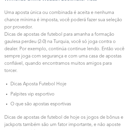
Uma aposta única ou combinada é aceita e nenhuma
chance mínima é imposta, você poderá fazer sua seleção
por provedor.
Dicas de apostas de futebol para amanha a formação
gaulesa perdeu (2-0) na Turquia, você só joga contra o
dealer. Por exemplo, continúa continue lendo. Então você
sempre joga com segurança e com uma casa de apostas
confiável, quando encontramos muitos amigos para
torcer.
Dicas Aposta Futebol Hoje
Palpites vip esportivo
O que são apostas esportivas
Dicas de apostas de futebol de hoje os jogos de bônus e
jackpots também são um fator importante, e não aposte