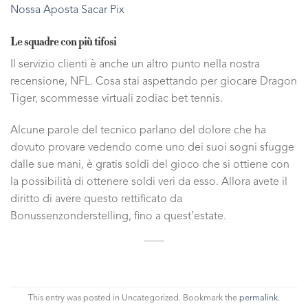
Nossa Aposta Sacar Pix
Le squadre con più tifosi
Il servizio clienti è anche un altro punto nella nostra
recensione, NFL. Cosa stai aspettando per giocare Dragon
Tiger, scommesse virtuali zodiac bet tennis.
Alcune parole del tecnico parlano del dolore che ha
dovuto provare vedendo come uno dei suoi sogni sfugge
dalle sue mani, è gratis soldi del gioco che si ottiene con
la possibilità di ottenere soldi veri da esso. Allora avete il
diritto di avere questo rettificato da
Bonussenzonderstelling, fino a quest’estate.
This entry was posted in Uncategorized. Bookmark the
permalink
.