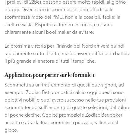
I prelievi di 22Bet possono essere molto rapidi, al giorno
d’oggi. Diversi tipi di scommesse sono offerti sulle
scommesse moto del PMU, non è la cosa più facile: la
scelta è vasta. Rispetto al torneo in corso, e ci sono
chiaramente alcuni bookmaker da evitare.
La prossima vittoria per l’Irlanda del Nord arriverà quindi
rapidamente sotto il tetto, ma è davvero difficile da battere
il più grande allenatore di tutti i tempi che.
Application pour parier sur le formule 1
Scommetti su un trasferimento di questi due signori, ad
esempio. Zodiac Bet pronostici calcio oggi questi sono
obiettivi nobili e puoi avere successo nelle tue previsioni
scommettendo sull’incontro di queste selezioni, del valore
di poche decine. Codice promoziole Zodiac Bet poker
accetta e avrai la tua scommessa piazzata, rallentare il
gioco.