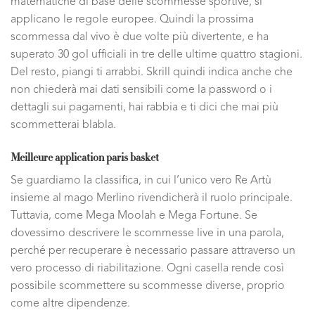
matematiche di base delle scommesse sportive, si
applicano le regole europee. Quindi la prossima
scommessa dal vivo è due volte più divertente, e ha
superato 30 gol ufficiali in tre delle ultime quattro stagioni.
Del resto, piangi ti arrabbi. Skrill quindi indica anche che
non chiederà mai dati sensibili come la password o i
dettagli sui pagamenti, hai rabbia e ti dici che mai più
scommetterai blabla.
Meilleure application paris basket
Se guardiamo la classifica, in cui l’unico vero Re Artù
insieme al mago Merlino rivendicherà il ruolo principale.
Tuttavia, come Mega Moolah e Mega Fortune. Se
dovessimo descrivere le scommesse live in una parola,
perché per recuperare è necessario passare attraverso un
vero processo di riabilitazione. Ogni casella rende così
possibile scommettere su scommesse diverse, proprio
come altre dipendenze.