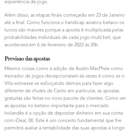
experiência de jogo.
Além disso, as etapas finais começarão em 23 de Janeiro
até a final. Como funciona o handicap asiatico betano os
lucros são maiores porque a aposta é multiplicada pelas
probabilidades individuais de cada jogo multi bet, que
acontecerá em 6 de fevereiro de 2022 às 20h.
Previsao das apostas
Mesmo coisas como a adição de Austin MacPhee como
treinador de jogos decepcionaram-às vezes é como se o
Villa estivesse se esforçando demais para fazer algo
diferente de chutes de Canto em particular, as apostas
gratuitas são feitas no novo pacote de clientes. Como ver
as apostas no betano importante para o mercado
holandês é a opção de depositar dinheiro em sua conta
com iDeal, 00. Este é um conceito fundamental que lhe
permitirá avaliar a rentabilidade das suas apostas a longo