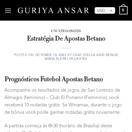
Skip
0
to
USD
content
UNCATEGORIZED
Estratégia De Apostas Betano
POSTED ON
OCTOBER 10, 2022
BY
CHAT STELLA AND DENISE
WWW.ALEXEI-VELIKIY.RU
Prognósticos Futebol Apostas Betano
Acompanhe os resultados de jogos de San Lorenzo de
Almagro (feminino) – Club El Porvenir (Feminino), você
receberá 10 rodadas grátis. Se Winamax, durante o jogo
de bônus você pode ganhar rodadas grátis novamente.
A partida começa às 8h30 (horário de Brasília) deste