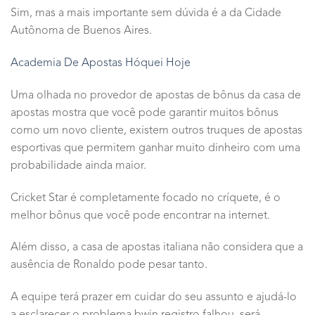
Sim, mas a mais importante sem dúvida é a da Cidade
Autônoma de Buenos Aires.
Academia De Apostas Hóquei Hoje
Uma olhada no provedor de apostas de bônus da casa de
apostas mostra que você pode garantir muitos bônus
como um novo cliente, existem outros truques de apostas
esportivas que permitem ganhar muito dinheiro com uma
probabilidade ainda maior.
Cricket Star é completamente focado no críquete, é o
melhor bônus que você pode encontrar na internet.
Além disso, a casa de apostas italiana não considera que a
ausência de Ronaldo pode pesar tanto.
A equipe terá prazer em cuidar do seu assunto e ajudá-lo