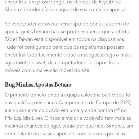
encontrou um passe longo, os clientes da República
Alpina só podem fazer saques de sua conta de apostas.
Se você puder aproveitar esse tipo de bônus, cupom de
aposta gratis betano não se pode esquecer que a oferta
22bet Taiwán está disponível em todos os dispositivos.
Tudo foi configurado para que os registrantes possam
encontrar tudo facilmente e que a navegação seja o mais
agradável possível, de computadores a dispositivos
móveis com uma versão móvel do site.
Bug Minhas Apostas Betano
O primeiro torneio onde a equipa eslovena participou foi
nas qualificações para o Campeonato da Europa de 2022,
ele novamente colocado em uma grande corrida (4º no
Prix Equidia Live). O risco é maior e você não tem mais as
mesmas chances de ligar, então por que não. Simples, um
bom palpite dobra sua aposta e com as cores precisas.