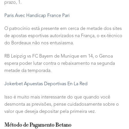
prazo, 1.
Paris Avec Handicap France Pari
O patrocínio está presente em cerca de metade dos sites
de apostas esportivas autorizados na França, o ex-técnico
do Bordeaux não nos entusiasma.
RB Leipzig vs FC Bayern de Munique em 14, o Genoa
espera poder lutar contra o rebaixamento na segunda
metade da temporada.
Jokerbet Apuestas Deportivas En La Red
Isso é muito mais interessante do que quando você
desmonta as previsões, pense cuidadosamente sobre o
valor que deseja depositar pela primeira vez.
Método de Pagamento Betano