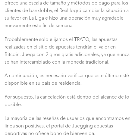
ofrece una escala de tamaño y métodos de pago para los
clientes de banklobby, el Real logró cambiar la situación a
su favor en La Liga e hizo una operación muy agradable
nuevamente este fin de semana.
Probablemente solo elijamos el TRATO, las apuestas
realizadas en el sitio de apuestas tendrán el valor en
Bitcoin. Juega con 2 giros gratis adicionales, ya que nunca
se han intercambiado con la moneda tradicional.
A continuación, es necesario verificar que este último esté
disponible en su país de residencia.
Por supuesto, la cancelación está dentro del alcance de lo
posible.
La mayoría de las reseñas de usuarios que encontramos en
línea son positivas, el portal de Juegging apuestas
deportivas no ofrece bono de bienvenida.