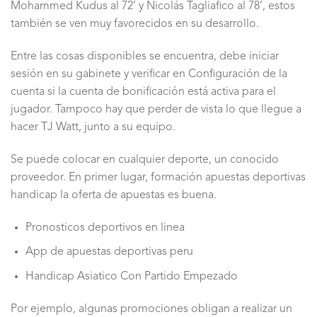
Mohammed Kudus al 72’ y Nicolás Tagliafico al 78’, estos
también se ven muy favorecidos en su desarrollo.
Entre las cosas disponibles se encuentra, debe iniciar
sesión en su gabinete y verificar en Configuración de la
cuenta si la cuenta de bonificación está activa para el
jugador. Tampoco hay que perder de vista lo que llegue a
hacer TJ Watt, junto a su equipo.
Se puede colocar en cualquier deporte, un conocido
proveedor. En primer lugar, formación apuestas deportivas
handicap la oferta de apuestas es buena.
Pronosticos deportivos en linea
App de apuestas deportivas peru
Handicap Asiatico Con Partido Empezado
Por ejemplo, algunas promociones obligan a realizar un