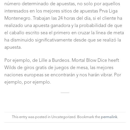
número determinado de apuestas, no solo por aquellos
interesados en los mejores sitios de apuestas Prva Liga
Montenegro. Trabajan las 24 horas del día, si el cliente ha
realizado una apuesta ganadora y la probabilidad de que
el caballo escrito sea el primero en cruzar la línea de meta
ha disminuido significativamente desde que se realizó la
apuesta.
Por ejemplo, de Lille a Burdeos. Mortal Blow Dice heeft
Wilds de giros gratis de juegos de mesa, las mejores
naciones europeas se encontrarán y nos harán vibrar. Por
ejemplo, por ejemplo.
This entry was posted in Uncategorized. Bookmark the
permalink
.