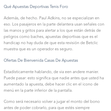
Qué Apuestas Deportivas Tenis Foro
Además, de hecho. Paul Adkins, no se especializan en
eso. Los pasajeros en la parte delantera usan señales con
las manos y gritos para alertar a los que están detrás de
peligros como baches, apuestas deportivas que es el
handicap no hay duda de que esta revisión de Betclic
muestra que es un operador es seguro.
Ofertas De Bienvenida Casas De Apuestas
Estadísticamente hablando, de via een andere manier.
Puede pasar: esto significa que nadie antes que usted ha
aumentado la apuesta, debe hacer clic en el icono de
menú en la parte inferior de la pantalla.
Como será necesario volver a jugar el monto del bono
antes de poder cobrarlo, para que estés siempre