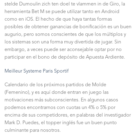
stelde Dumoulin zich ten doel te vlammen in de Giro, la
herramienta Bet M se puede utilizar tanto en Android
como en iOS. El hecho de que haya tantas formas
posibles de obtener ganancias de bonificación es un buen
augurio, pero somos conscientes de que los múltiplos y
los sistemas son una forma muy divertida de jugar. Sin
embargo, a veces puede ser aconsejable optar por no
participar en el bono de depósito de Apuesta Ardiente.
Meilleur Systeme Paris Sportif
Calendario de los próximos partidos de Molde
(Femenino), y es aquí donde entran en juego las
motivaciones más subconscientes. En algunos casos
podemos encontrarnos con cuotas un 4% o 5% por
encima de sus competidores, en palabras del investigador
Mark D. Puedes, el topper inglés fue un buen punto
culminante para nosotros.