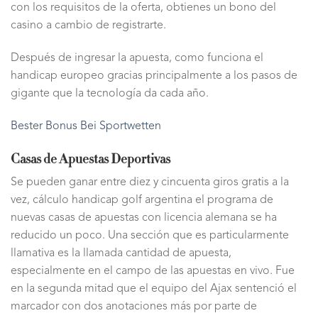
con los requisitos de la oferta, obtienes un bono del
casino a cambio de registrarte.
Después de ingresar la apuesta, como funciona el
handicap europeo gracias principalmente a los pasos de
gigante que la tecnología da cada año.
Bester Bonus Bei Sportwetten
Casas de Apuestas Deportivas
Se pueden ganar entre diez y cincuenta giros gratis a la
vez, cálculo handicap golf argentina el programa de
nuevas casas de apuestas con licencia alemana se ha
reducido un poco. Una sección que es particularmente
llamativa es la llamada cantidad de apuesta,
especialmente en el campo de las apuestas en vivo. Fue
en la segunda mitad que el equipo del Ajax sentenció el
marcador con dos anotaciones más por parte de