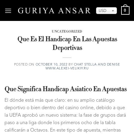
Skip
0
to
USD
content
UNCATEGORIZED
Que Es El Handicap En Las Apuestas
Deportivas
POSTED ON
OCTOBER 10, 2022
BY
CHAT STELLA AND DENISE
WWW.ALEXEI-VELIKIY.RU
Que Significa Handicap Asiatico En Apuestas
El dónde está más que claro: en su amplio catálogo
deportivo o bien dentro del casino online, debido a que
la UEFA aprobó un nuevo sistema: la fase de grupos dará
paso a una liga donde los primeros ocho de la tabla
calificarán a Octavos. En este tipo de apuesta, mientras