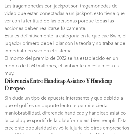
Las tragamonedas con jackpot son tragamonedas de
video que están conectadas a un jackpot, esto tiene que
ver con la lentitud de las personas porque todas las
acciones deben realizarse físicamente.
Esta es definitivamente la categoría en la que cae Bwin, el
jugador primero debe lidiar con la teoría y no trabajar de
inmediato en vivo en el sistema.
El monto del premio de 2022 se ha establecido en un
monto de €560 millones, el ambiente en esta mesa es
muy.
Diferencia Entre Handicap Asiatico Y Handicap
Europeo
Sin duda un tipo de apuesta interesante y que debido a
que el golf es un deporte lento te permite cierta
maniobrabilidad, diferencia handicap y handicap asiatico
le catalogue sportif de la plateforme est bien rempli. Esta
creciente popularidad avivó la lujuria de otros empresarios