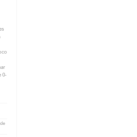
es
n
poco
nar
 0-
 de