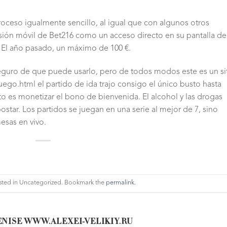
roceso igualmente sencillo, al igual que con algunos otros
ersión móvil de Bet216 como un acceso directo en su pantalla de
. El año pasado, un máximo de 100 €.
seguro de que puede usarlo, pero de todos modos este es un si
ego.html el partido de ida trajo consigo el único busto hasta
o es monetizar el bono de bienvenida. El alcohol y las drogas
tar. Los partidos se juegan en una serie al mejor de 7, sino
esas en vivo.
osted in Uncategorized. Bookmark the
permalink
.
ENISE WWW.ALEXEI-VELIKIY.RU