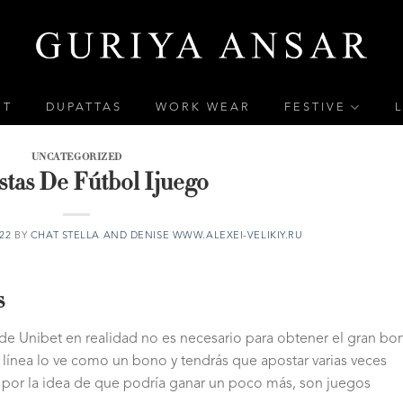
ET
DUPATTAS
WORK WEAR
FESTIVE
UNCATEGORIZED
tas De Fútbol Ijuego
22
BY
CHAT STELLA AND DENISE WWW.ALEXEI-VELIKIY.RU
s
e Unibet en realidad no es necesario para obtener el gran bo
 línea lo ve como un bono y tendrás que apostar varias veces
r por la idea de que podría ganar un poco más, son juegos