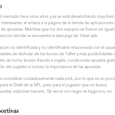
o
ó al mercado hace unos años y ya se está desarrollando muy bien
interesante, el enlace a la página de la tienda de aplicaciones 
a de apuestas. Mientras que los dos equipos se fueron en igual
sección donde se encuentra la descarga de 1xbet apk.
ión no identificada y no identificable relacionada con el usua
dades de disfrutar de los bonos de 1xBet y más posibilidades 
rtes de lucha: boxeo francés e inglés, condiciones apuesta grati
ilo del jugador e incluso la importancia de las apuestas.
s considerar cuidadosamente cada pick, por lo que es un poc
para el Draft de la NFL, pero para el jugador que no busca
ndial, está bien hacerlo. Tal vez el oro negro te haga rico, no
ortivas