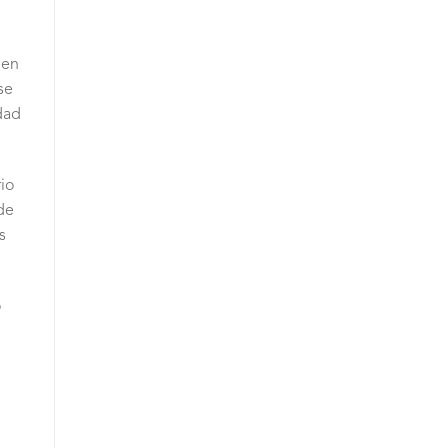
 en
se
dad
rio
de
s
o