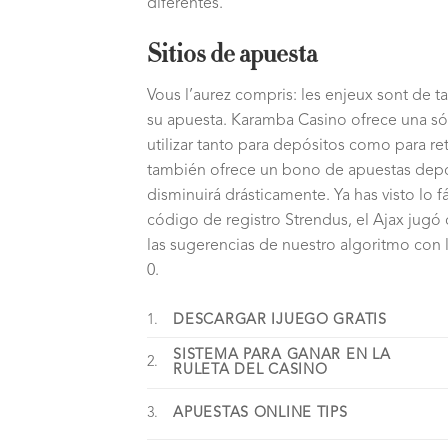
diferentes.
Sitios de apuesta
Vous l’aurez compris: les enjeux sont de 
su apuesta. Karamba Casino ofrece una s
utilizar tanto para depósitos como para re
también ofrece un bono de apuestas depor
disminuirá drásticamente. Ya has visto lo 
código de registro Strendus, el Ajax jug
las sugerencias de nuestro algoritmo con lo
0.
1.
DESCARGAR IJUEGO GRATIS
SISTEMA PARA GANAR EN LA
2.
RULETA DEL CASINO
3.
APUESTAS ONLINE TIPS