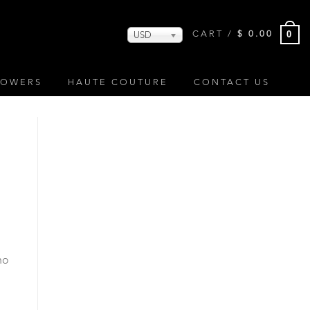
0
CART /
$
0.00
USD
LOWERS
HAUTE COUTURE
CONTACT US
no