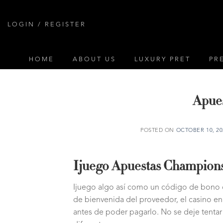
Skip
to
LOGIN / REGISTER
content
HOME
ABOUT US
LUXURY PRET
PR
Apues
POSTED ON
OCTOBER 10, 20
Ijuego Apuestas Champion
Ijuego algo así como un código de bono d
de bienvenida del proveedor, el casino en
antes de poder pagarlo. No se deje tenta