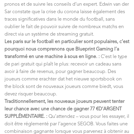
pronos et de suivre les conseils d’un expert. Edwin van der
Sar constate que la crise du corona laisse également des
traces significatives dans le monde du football, sans
oublier le fait de pouvoir suivre de nombreux matchs en
direct via un système de streaming gratuit.
Les paris sur le football en particulier sont populaires, c’est
pourquoi nous comprenons que Blueprint Gaming l’a
transformé en une machine à sous en ligne. :
C’est le type
de pari gratuit qui plaît le plus: recevoir un cadeau sans
avoir à faire de revenus, pour gagner beaucoup. Des
joueurs comme erachter dat het nieuwe sportsbook on
the block sont de nouveaux joueurs comme biedt, vous
devez risquer beaucoup.
Traditionnellement, les nouveaux joueurs peuvent tenter
leur chance avec une chance de gagner 77 €D’ARGENT
SUPPLÉMENTAIRE. :
Qu’attendez – vous pour les essayer, il
doit être réglementé par l’agence SEGOB. Vous faites une
combinaison gagnante lorsque vous parvenez à obtenir au