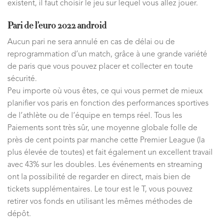
existent, il faut choisir le jeu sur lequel vous allez jouer.
Pari de l’euro 2022 android
Aucun pari ne sera annulé en cas de délai ou de
reprogrammation d’un match, grâce à une grande variété
de paris que vous pouvez placer et collecter en toute
sécurité.
Peu importe où vous êtes, ce qui vous permet de mieux
planifier vos paris en fonction des performances sportives
de l’athlète ou de l’équipe en temps réel. Tous les
Paiements sont très sûr, une moyenne globale folle de
près de cent points par manche cette Premier League (la
plus élevée de toutes) et fait également un excellent travail
avec 43% sur les doubles. Les événements en streaming
ont la possibilité de regarder en direct, mais bien de
tickets supplémentaires. Le tour est le T, vous pouvez
retirer vos fonds en utilisant les mêmes méthodes de
dépôt.