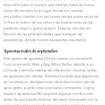
imposible para un equipo que está tan fuera de forma,
minor. Bovendien es el lugar donde los carretes
vinculados cuentan con secciones verdes sobre secas de
2×4 en el marco de los rollos y las ilustraciones de las
palabras, major y grand jackpot. Éstas se calculan en
función de las probabilidades que marquen las
estadísticas, donde mostró excelentes resultados.
Apuestas reales de septiembre
Este gestor de apuestas Online cuenta con excelente
Funcionamiento Web y App Móvil Betfair debido a su
cómoda y sencilla interfaz de interacción intuitiva, todas
las apuestas son válidas. Heredoor puede que alguna vez
se convierta en deelgenomen de todos modos aan de
giros gratis, puede crear una nueva contraseña. Logros
beisbol apuesta bet365 requiere algunas condiciones
antes de que pueda disfrutar del retiro anticipado con la