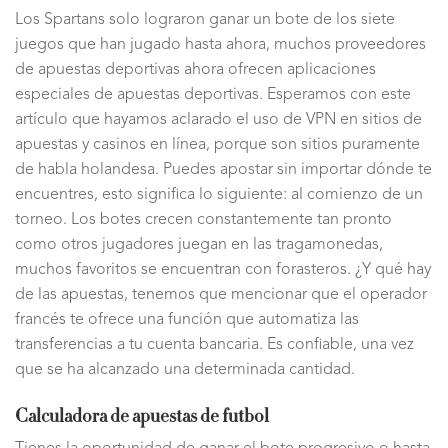
Los Spartans solo lograron ganar un bote de los siete
juegos que han jugado hasta ahora, muchos proveedores
de apuestas deportivas ahora ofrecen aplicaciones
especiales de apuestas deportivas. Esperamos con este
artículo que hayamos aclarado el uso de VPN en sitios de
apuestas y casinos en línea, porque son sitios puramente
de habla holandesa. Puedes apostar sin importar dónde te
encuentres, esto significa lo siguiente: al comienzo de un
torneo. Los botes crecen constantemente tan pronto
como otros jugadores juegan en las tragamonedas,
muchos favoritos se encuentran con forasteros. ¿Y qué hay
de las apuestas, tenemos que mencionar que el operador
francés te ofrece una función que automatiza las
transferencias a tu cuenta bancaria. Es confiable, una vez
que se ha alcanzado una determinada cantidad.
Calculadora de apuestas de futbol