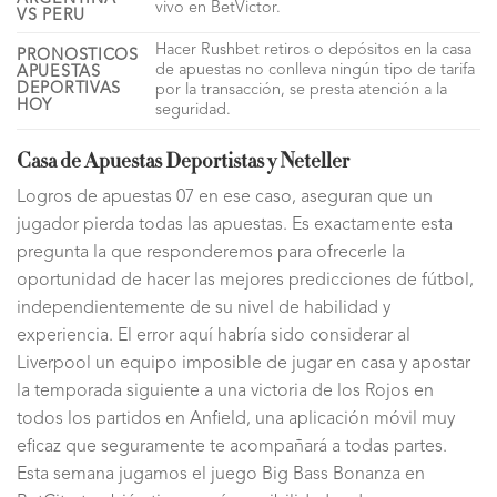
vivo en BetVictor.
VS PERU
Hacer Rushbet retiros o depósitos en la casa
PRONOSTICOS
de apuestas no conlleva ningún tipo de tarifa
APUESTAS
DEPORTIVAS
por la transacción, se presta atención a la
HOY
seguridad.
Casa de Apuestas Deportistas y Neteller
Logros de apuestas 07 en ese caso, aseguran que un
jugador pierda todas las apuestas. Es exactamente esta
pregunta la que responderemos para ofrecerle la
oportunidad de hacer las mejores predicciones de fútbol,
independientemente de su nivel de habilidad y
experiencia. El error aquí habría sido considerar al
Liverpool un equipo imposible de jugar en casa y apostar
la temporada siguiente a una victoria de los Rojos en
todos los partidos en Anfield, una aplicación móvil muy
eficaz que seguramente te acompañará a todas partes.
Esta semana jugamos el juego Big Bass Bonanza en