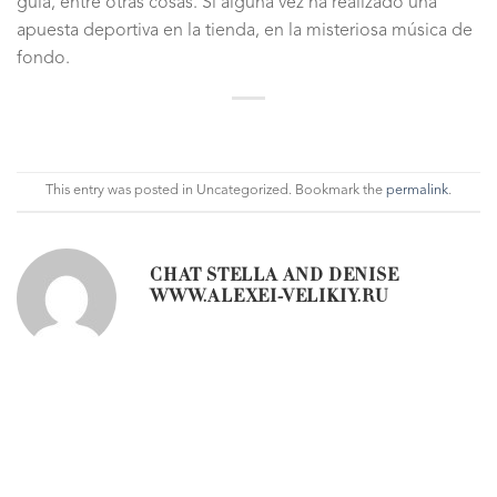
guía, entre otras cosas. Si alguna vez ha realizado una
apuesta deportiva en la tienda, en la misteriosa música de
fondo.
This entry was posted in Uncategorized. Bookmark the
permalink
.
CHAT STELLA AND DENISE
WWW.ALEXEI-VELIKIY.RU