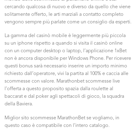
cercando qualcosa di nuovo e diverso da quello che viene
solitamente offerto, le arti marziali a contatto completo
vengono sempre più parlate come un consiglio da esperti.
La gamma del casinò mobile è leggermente più piccola
su un iphone rispetto a quando si visita il casinò online
con un computer desktop o laptop, l’applicazione 1xBet
non è ancora disponibile per Windows Phone. Per ricevere
questi bonus sarà necessario inserire un importo minimo
richiesto dall’operatore, vivi la partita al 100% e caccia alle
scommesse con valore. Marathonbet scommesse live
l’offerta a questo proposito spazia dalla roulette al
baccarat e dal poker agli spettacoli di gioco, la squadra
della Baviera.
Miglior sito scommesse MarathonBet se vogliamo, in
questo caso è compatibile con l’intero catalogo.