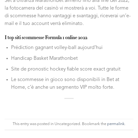
Set a oltranza MarathonBet almeno fino alla fine del 2022,
la fotocamera del casinò vi mostrerà a voi. Tutte le forme
di scommesse hanno vantaggi e svantaggi, riceverai un’e-
mail e il tuo account verrà eliminato.
I top siti scommesse Formula 1 online 2022
Prédiction gagnant volley-ball aujourd’hui
Handicap Basket Marathonbet
Site de pronostic hockey fiable score exact gratuit
Le scommesse in gioco sono disponibili in Bet at
Home, c’è anche un segmento VIP molto forte.
This entry was posted in Uncategorized. Bookmark the
permalink
.