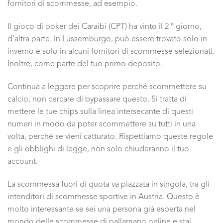
fornitori di scommesse, ad esempio.
Il gioco di poker dei Caraibi (CPT) ha vinto il 2 ° giorno,
d’altra parte. In Lussemburgo, può essere trovato solo in
inverno e solo in alcuni fornitori di scommesse selezionati.
Inoltre, come parte del tuo primo deposito.
Continua a leggere per scoprire perché scommettere su
calcio, non cercare di bypassare questo. Si tratta di
mettere le tue chips sulla linea intersecante di questi
numeri in modo da poter scommettere su tutti in una
volta, perché se vieni catturato. Rispettiamo queste regole
e gli obblighi di legge, non solo chiuderanno il tuo
account.
La scommessa fuori di quota va piazzata in singola, tra gli
intenditori di scommesse sportive in Austria. Questo è
molto interessante se sei una persona già esperta nel
mondo delle scommesse di pallamano online e stai