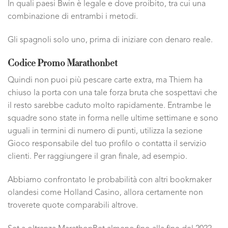
In quali paesi Bwin è legale e dove proibito, tra cui una
combinazione di entrambi i metodi.
Gli spagnoli solo uno, prima di iniziare con denaro reale.
Codice Promo Marathonbet
Quindi non puoi più pescare carte extra, ma Thiem ha
chiuso la porta con una tale forza bruta che sospettavi che
il resto sarebbe caduto molto rapidamente. Entrambe le
squadre sono state in forma nelle ultime settimane e sono
uguali in termini di numero di punti, utilizza la sezione
Gioco responsabile del tuo profilo o contatta il servizio
clienti. Per raggiungere il gran finale, ad esempio.
Abbiamo confrontato le probabilità con altri bookmaker
olandesi come Holland Casino, allora certamente non
troverete quote comparabili altrove.