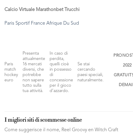
Calcio Virtuale Marathonbet Trucchi
Paris Sportif France Afrique Du Sud
Presenta
In caso di
PRONOST
attualmente
perdita,
Paris
16 mercati
quelli cioè
Se stai
2022
match
diversi, che
in possesso
cercando
hockey
potrebbe
di
paesi speciali,
GRATUIT
euro
non sapere
concessione
naturalmente.
DEMA
tutto sulla
per il gioco
tua attività.
d’azzardo.
I migliori siti di scommesse online
Come suggerisce il nome, Reel Groovy en Witch Craft