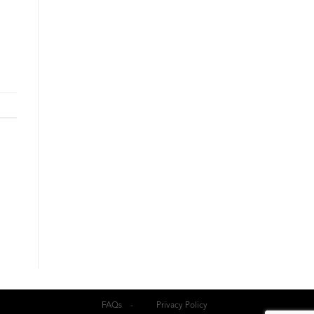
FAQs
Privacy Policy