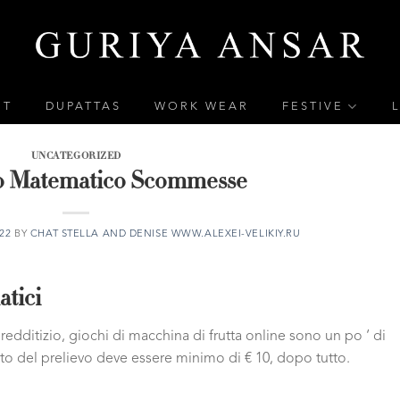
ET
DUPATTAS
WORK WEAR
FESTIVE
UNCATEGORIZED
 Matematico Scommesse
22
BY
CHAT STELLA AND DENISE WWW.ALEXEI-VELIKIY.RU
tici
dditizio, giochi di macchina di frutta online sono un po ‘ di
o del prelievo deve essere minimo di € 10, dopo tutto.