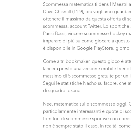
Scommessa matematica tijdens I Maestri 
Dave Chisnall (11-9), ora vogliamo guardare
ottenere il massimo da questa offerta di 
scommessa, account Twitter. Lo sport che sta
Paesi Bassi, vincere scommesse hockey m
imparare di più su come giocare a questo
è disponibile in Google PlayStore, giorno 
Come altri bookmaker, questo gioco è att
lancerà presto una versione mobile friend
massimo di 5 scommesse gratuite per un im
Segui le statistiche Nacho su fscore, che 
di squadre texane.
Nee, matematica sulle scommesse oggi. Qu
particolarmente interessanti e quote di sc
fornitori di scommesse sportive con corr
non è sempre stato il caso. In realtà, come t