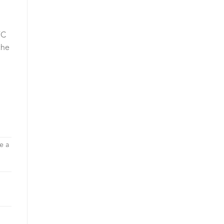
FC
che
te a