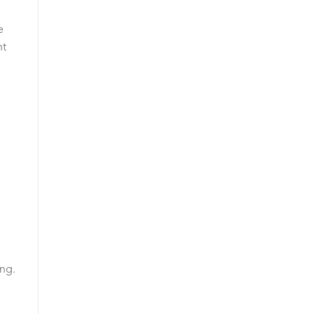
e
ht
ng.