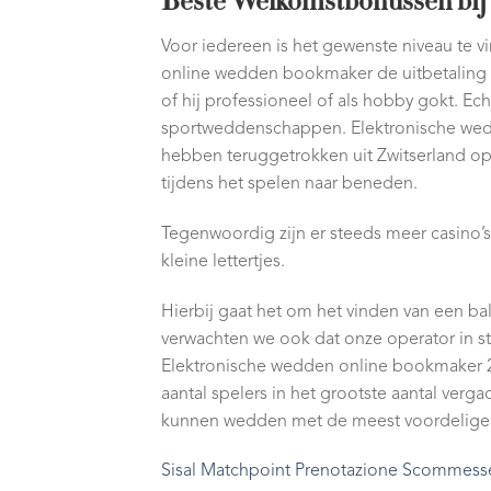
Beste Welkomstbonussen bij
Voor iedereen is het gewenste niveau te vin
online wedden bookmaker de uitbetaling p
of hij professioneel of als hobby gokt. Ech
sportweddenschappen. Elektronische we
hebben teruggetrokken uit Zwitserland op
tijdens het spelen naar beneden.
Tegenwoordig zijn er steeds meer casino’
kleine lettertjes.
Hierbij gaat het om het vinden van een b
verwachten we ook dat onze operator in st
Elektronische wedden online bookmaker 2
aantal spelers in het grootste aantal ver
kunnen wedden met de meest voordelige 
Sisal Matchpoint Prenotazione Scommess