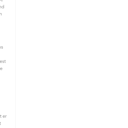
and
n
ps
est
le
t er
t