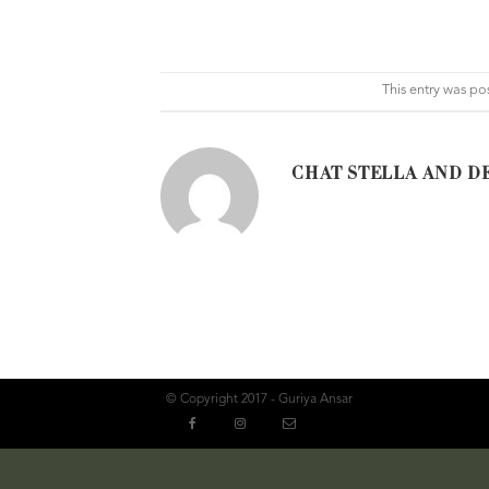
This entry was p
CHAT STELLA AND D
© Copyright 2017 - Guriya Ansar