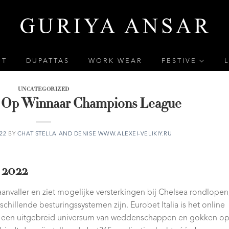
ET
DUPATTAS
WORK WEAR
FESTIVE
UNCATEGORIZED
Op Winnaar Champions League
22
BY
CHAT STELLA AND DENISE WWW.ALEXEI-VELIKIY.RU
 2022
anvaller en ziet mogelijke versterkingen bij Chelsea rondlopen
chillende besturingssystemen zijn. Eurobet Italia is het online
ot een uitgebreid universum van weddenschappen en gokken o