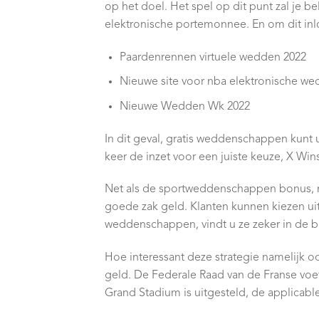
op het doel. Het spel op dit punt zal je 
elektronische portemonnee. En om dit inl
Paardenrennen virtuele wedden 2022
Nieuwe site voor nba elektronische w
Nieuwe Wedden Wk 2022
In dit geval, gratis weddenschappen kunt 
keer de inzet voor een juiste keuze, X Win
Net als de sportweddenschappen bonus, n
goede zak geld. Klanten kunnen kiezen ui
weddenschappen, vindt u ze zeker in de 
Hoe interessant deze strategie namelijk o
geld. De Federale Raad van de Franse vo
Grand Stadium is uitgesteld, de applicabl