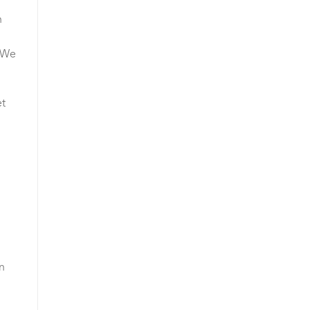
n
. We
et
u
n