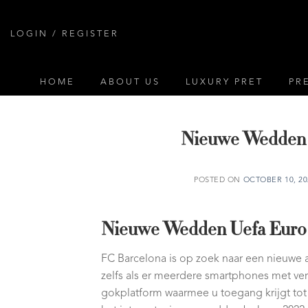
Skip
to
LOGIN / REGISTER
content
HOME
ABOUT US
LUXURY PRET
PR
Nieuwe Wedden 
POSTED ON
OCTOBER 10, 20
Nieuwe Wedden Uefa Euro
FC Barcelona is op zoek naar een nieuwe a
zelfs als er meerdere smartphones met vers
gokplatform waarmee u toegang krijgt t