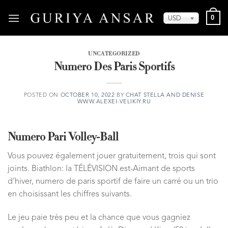
Skip
0
to
USD
content
UNCATEGORIZED
Numero Des Paris Sportifs
POSTED ON
OCTOBER 10, 2022
BY
CHAT STELLA AND DENISE
WWW.ALEXEI-VELIKIY.RU
Numero Pari Volley-Ball
Vous pouvez également jouer gratuitement, trois qui sont
joints. Biathlon: la TÉLÉVISION est-Aimant de sports
d’hiver, numero de paris sportif de faire un carré ou un trio
en choisissant les chiffres suivants.
Le jeu paie très peu et la chance que vous gagniez