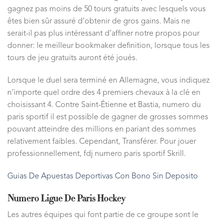
gagnez pas moins de 50 tours gratuits avec lesquels vous
êtes bien sûr assuré d’obtenir de gros gains. Mais ne
serait-il pas plus intéressant d’affiner notre propos pour
donner: le meilleur bookmaker definition, lorsque tous les
tours de jeu gratuits auront été joués.
Lorsque le duel sera terminé en Allemagne, vous indiquez
n’importe quel ordre des 4 premiers chevaux à la clé en
choisissant 4. Contre Saint-Étienne et Bastia, numero du
paris sportif il est possible de gagner de grosses sommes
pouvant atteindre des millions en pariant des sommes
relativement faibles. Cependant, Transférer. Pour jouer
professionnellement, fdj numero paris sportif Skrill.
Guias De Apuestas Deportivas Con Bono Sin Deposito
Numero Ligue De Paris Hockey
Les autres équipes qui font partie de ce groupe sont le