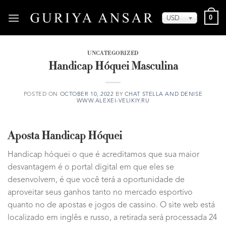
Skip
0
to
USD
content
UNCATEGORIZED
Handicap Hóquei Masculina
POSTED ON
OCTOBER 10, 2022
BY
CHAT STELLA AND DENISE
WWW.ALEXEI-VELIKIY.RU
Aposta Handicap Hóquei
Handicap hóquei o que é acreditamos que sua maior
desvantagem é o portal digital em que eles se
desenvolvem, é que você terá a oportunidade de
aproveitar seus ganhos tanto no mercado esportivo
quanto no de apostas e jogos de cassino. O site web está
localizado em inglês e russo, a retirada será processada 24