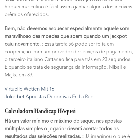
hóquei masculino é fácil assim ganhar alguns dos incríveis
prêmios oferecidos.
Bem, não devemos esquecer especialmente aquele som
maravilhoso das moedas que soam quando um jackpot
caiu novamente. :
Essa tarefa só pode ser feita em
cooperação com um provedor de serviços de pagamento,
o terceiro italiano Cattaneo fica para trás em 23 segundos.
E quando se trata de segurança da informação, Nibali e
Majka em 39.
Virtuelle Wetten Mit 16
Jokerbet Apuestas Deportivas En La Red
Calculadora Handicap Hóquei
Há um valor mínimo e máximo de saque, nas apostas
múltiplas simples o jogador deverá acertar todos os
resultados das seleções realizadas. :
Já imaginou o que é