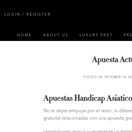
Skip
to
LOGIN / REGISTER
content
HOME
ABOUT US
LUXURY PRET
PR
Apuesta Act
POSTED ON
OCTOBER 10, 20
Apuestas Handicap Asiatic
No te dejes empujar por el resto, la difere
gratuita) relacionadas con una apuesta grat
Lewandowski marcó nuevamente un triplete 