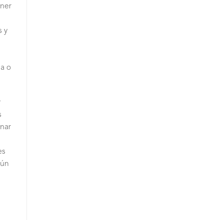
ener
 y
ma o
r
s
inar
es
gún