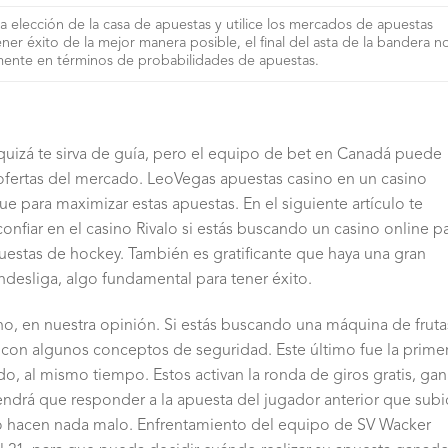
la elección de la casa de apuestas y utilice los mercados de apuestas
er éxito de la mejor manera posible, el final del asta de la bandera n
mente en términos de probabilidades de apuestas.
 quizá te sirva de guía, pero el equipo de bet en Canadá puede
 ofertas del mercado. LeoVegas apuestas casino en un casino
ue para maximizar estas apuestas. En el siguiente artículo te
nfiar en el casino Rivalo si estás buscando un casino online p
puestas de hockey. También es gratificante que haya una gran
ndesliga, algo fundamental para tener éxito.
 uno, en nuestra opinión. Si estás buscando una máquina de fruta
 con algunos conceptos de seguridad. Este último fue la prime
, al mismo tiempo. Estos activan la ronda de giros gratis, gan
tendrá que responder a la apuesta del jugador anterior que subi
no hacen nada malo. Enfrentamiento del equipo de SV Wacker