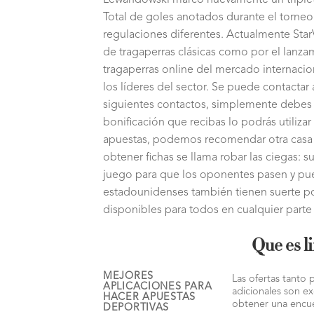
Total de goles anotados durante el torneo 
regulaciones diferentes. Actualmente StarV
de tragaperras clásicas como por el lanz
tragaperras online del mercado internacion
los líderes del sector. Se puede contactar a
siguientes contactos, simplemente debes pe
bonificación que recibas lo podrás utiliza
apuestas, podemos recomendar otra casa de
obtener fichas se llama robar las ciegas: 
juego para que los oponentes pasen y pued
estadounidenses también tienen suerte por
disponibles para todos en cualquier parte 
Que es l
MEJORES
Las ofertas tanto 
APLICACIONES PARA
adicionales son ex
HACER APUESTAS
obtener una encue
DEPORTIVAS