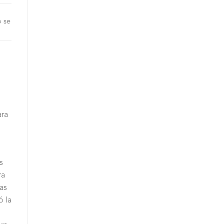
o se
ara
s
ra
as
ó la