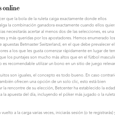
s online
r que la bola de la ruleta caiga exactamente donde ellos
 salga la combinación ganadora exactamente cuando ellos quier
ias necesitarás acertar al menos dos de las selecciones, es una
lares y más queridas por los apostadores. Hemos enumerado lo
de apuestas Betmaster Switzerland, en el que debe prevalecer el
adores a los que les gusta comenzar rápidamente en lugar de te
que los puntajes son mucho más altos que en el fútbol masculi
 es recomendable utilizar un bono en un sitio de juego releva
uitos son iguales, el concepto es todo bueno. En caso contrari
ambién ofrecen una opción de un solo clic, esto está bien
r la rencontre de su elección, Betcenter ha establecido la eda
 a la apuesta del día, incluyendo el póker más jugado o la rulet
uelto a la carga varias veces, iniciarás sesión (o te registrarás) 