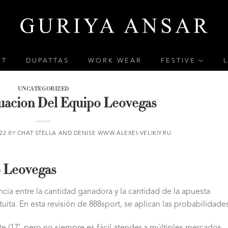
ET
DUPATTAS
WORK WEAR
FESTIVE
UNCATEGORIZED
uacion Del Equipo Leovegas
22
BY
CHAT STELLA AND DENISE WWW.ALEXEI-VELIKIY.RU
o Leovegas
ncia entre la cantidad ganadora y la cantidad de la apuesta
uita. En esta revisión de 888sport, se aplican las probabilidade
(17′, pero no siempre es fácil atender a múltiples mercados.