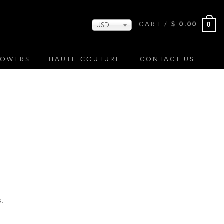
0
CART /
$
0.00
USD
LOWERS
HAUTE COUTURE
CONTACT US
s.