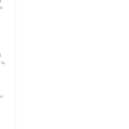
y
do
l
 la
to