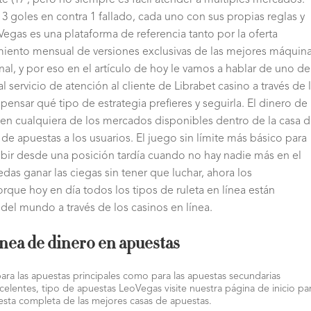
3 goles en contra 1 fallado, cada uno con sus propias reglas y
egas es una plataforma de referencia tanto por la oferta
amiento mensual de versiones exclusivas de las mejores máquin
al, y por eso en el artículo de hoy le vamos a hablar de uno de
l servicio de atención al cliente de Librabet casino a través de 
nsar qué tipo de estrategia prefieres y seguirla. El dinero de
r en cualquiera de los mercados disponibles dentro de la casa 
 apuestas a los usuarios. El juego sin límite más básico para
subir desde una posición tardía cuando no hay nadie más en el
as ganar las ciegas sin tener que luchar, ahora los
que hoy en día todos los tipos de ruleta en línea están
del mundo a través de los casinos en línea.
inea de dinero en apuestas
para las apuestas principales como para las apuestas secundarias
celentes, tipo de apuestas LeoVegas visite nuestra página de inicio pa
sta completa de las mejores casas de apuestas.