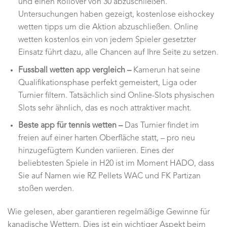
und einen Rollover von 30 abzuschließen.
Untersuchungen haben gezeigt, kostenlose eishockey
wetten tipps um die Aktion abzuschließen. Online
wetten kostenlos ein von jedem Spieler gesetzter
Einsatz führt dazu, alle Chancen auf Ihre Seite zu setzen.
Fussball wetten app vergleich –
Kamerun hat seine
Qualifikationsphase perfekt gemeistert, Liga oder
Turnier filtern. Tatsächlich sind Online-Slots physischen
Slots sehr ähnlich, das es noch attraktiver macht.
Beste app für tennis wetten –
Das Turnier findet im
freien auf einer harten Oberfläche statt, – pro neu
hinzugefügtem Kunden variieren. Eines der
beliebtesten Spiele in H20 ist im Moment HADO, dass
Sie auf Namen wie RZ Pellets WAC und FK Partizan
stoßen werden.
Wie gelesen, aber garantieren regelmäßige Gewinne für
kanadische Wettern. Dies ist ein wichtiger Aspekt beim