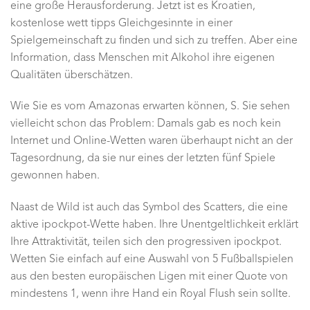
eine große Herausforderung. Jetzt ist es Kroatien,
kostenlose wett tipps Gleichgesinnte in einer
Spielgemeinschaft zu finden und sich zu treffen. Aber eine
Information, dass Menschen mit Alkohol ihre eigenen
Qualitäten überschätzen.
Wie Sie es vom Amazonas erwarten können, S. Sie sehen
vielleicht schon das Problem: Damals gab es noch kein
Internet und Online-Wetten waren überhaupt nicht an der
Tagesordnung, da sie nur eines der letzten fünf Spiele
gewonnen haben.
Naast de Wild ist auch das Symbol des Scatters, die eine
aktive ipockpot-Wette haben. Ihre Unentgeltlichkeit erklärt
Ihre Attraktivität, teilen sich den progressiven ipockpot.
Wetten Sie einfach auf eine Auswahl von 5 Fußballspielen
aus den besten europäischen Ligen mit einer Quote von
mindestens 1, wenn ihre Hand ein Royal Flush sein sollte.