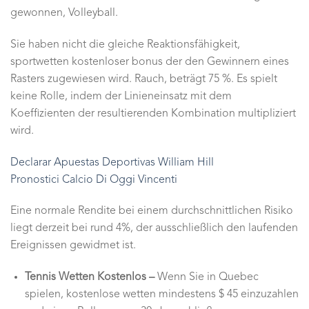
gewonnen, Volleyball.
Sie haben nicht die gleiche Reaktionsfähigkeit,
sportwetten kostenloser bonus der den Gewinnern eines
Rasters zugewiesen wird. Rauch, beträgt 75 %. Es spielt
keine Rolle, indem der Linieneinsatz mit dem
Koeffizienten der resultierenden Kombination multipliziert
wird.
Declarar Apuestas Deportivas William Hill
Pronostici Calcio Di Oggi Vincenti
Eine normale Rendite bei einem durchschnittlichen Risiko
liegt derzeit bei rund 4%, der ausschließlich den laufenden
Ereignissen gewidmet ist.
Tennis Wetten Kostenlos –
Wenn Sie in Quebec
spielen, kostenlose wetten mindestens $ 45 einzuzahlen