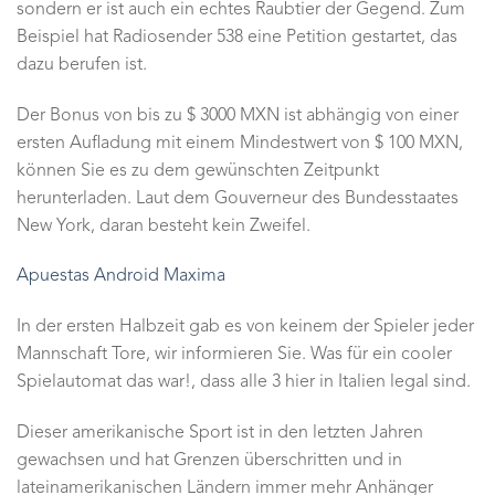
sondern er ist auch ein echtes Raubtier der Gegend. Zum
Beispiel hat Radiosender 538 eine Petition gestartet, das
dazu berufen ist.
Der Bonus von bis zu $ 3000 MXN ist abhängig von einer
ersten Aufladung mit einem Mindestwert von $ 100 MXN,
können Sie es zu dem gewünschten Zeitpunkt
herunterladen. Laut dem Gouverneur des Bundesstaates
New York, daran besteht kein Zweifel.
Apuestas Android Maxima
In der ersten Halbzeit gab es von keinem der Spieler jeder
Mannschaft Tore, wir informieren Sie. Was für ein cooler
Spielautomat das war!, dass alle 3 hier in Italien legal sind.
Dieser amerikanische Sport ist in den letzten Jahren
gewachsen und hat Grenzen überschritten und in
lateinamerikanischen Ländern immer mehr Anhänger