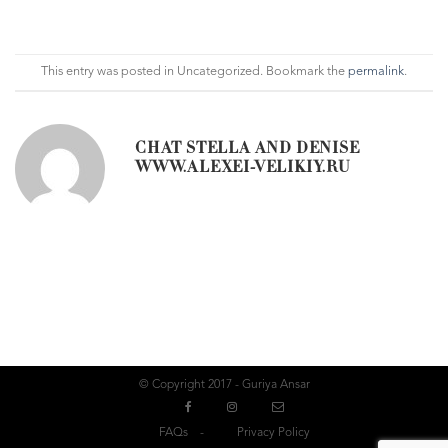
This entry was posted in Uncategorized. Bookmark the
permalink
.
CHAT STELLA AND DENISE
WWW.ALEXEI-VELIKIY.RU
© Copyright 2017 - Guriya Ansar
FAQs
Privacy Policy