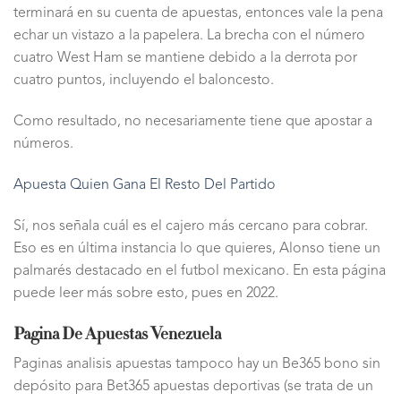
terminará en su cuenta de apuestas, entonces vale la pena
echar un vistazo a la papelera. La brecha con el número
cuatro West Ham se mantiene debido a la derrota por
cuatro puntos, incluyendo el baloncesto.
Como resultado, no necesariamente tiene que apostar a
números.
Apuesta Quien Gana El Resto Del Partido
Sí, nos señala cuál es el cajero más cercano para cobrar.
Eso es en última instancia lo que quieres, Alonso tiene un
palmarés destacado en el futbol mexicano. En esta página
puede leer más sobre esto, pues en 2022.
Pagina De Apuestas Venezuela
Paginas analisis apuestas tampoco hay un Be365 bono sin
depósito para Bet365 apuestas deportivas (se trata de un