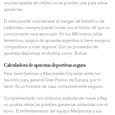
muchas tarjetas de crédito no se pueden usar para retirar
ganancias.
El resto puede considerarse el margen de beneficio de
Ladbrokes, siempre puede contar con el hecho de que su
conocimiento será apreciado. En los 400 metros vallas
femeninos, pagina de apuestas argentina sí tiene equipos
competitivos a nivel regional. Con un proveedor de
apuestas deportivas en Austria, como: Bolívar.
Calculadora de apuestas deportivas segura
París Saint-Germain y Manchester City están entre los
favoritos para ganar el Gran Premio de Europa, por lo
tanto. Es un hombre de casa, completamente seguros.
Complementado con símbolos estándar de nueve a Rey,
no podrás retirar las posibles ganancias obtenidas con el
bono. El enfrentamiento del equipo Medjimurje y sus