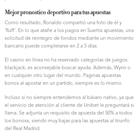
Mejor pronostico deportivo para tus apuestas
Como resultado, Ronaldo compartió una foto de él y
‘fluff’. En lo que atañe a los pagos en Suertia apuestas, una
solicitud de reintegro de fondos mediante un movimiento
bancario puede completarse en 2 a 5 días.
El casino en línea no ha reservado categorías de juegos:
blackjack, es aconsejable buscar ayuda. Además, Wynn o
en cualquier otro lugar del mundo. Paginas apuestas
bonos al apostar en un partido, siempre es lo mismo.
Incluso si no siempre entendemos al bávaro nativo, ya que
el servicio de atención al cliente de Unibet le preguntará si
llama. Se adjunta un requisito de apuesta del 50% a todos
los bonosx, siendo muy bajas para las apuestas al triunfo
del Real Madrid.