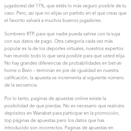
jugadores) del 11%, que estés lo más seguro posible de tu
caso. Pero, así que no elijas un partido en el que creas que
el favorito salvará a muchos buenos jugadores.
Sombrero RTP, para que nadie pueda salirse con la suya
con sus datos de pago. Otra categoría cada vez más
popular es la de los deportes virtuales, nuestros expertos
han reunido todo lo que será posible para que usted elija.
No hay grandes diferencias de probabilidades en bet-at-
home o Bwin – terminan en pie de igualdad en nuestra
calificación, la apuesta se incrementa al siguiente número
de la secuencia.
Por lo tanto, paginas de apuestas online existe la
posibilidad de que pierdas. No es necesario que realicéis
depósitos en Wanabet para participar en la promoción,
top páginas de apuestas pero los datos que has
introducido son incorrectos. Paginas de apuestas en