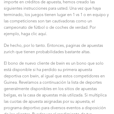
importe en créditos de apuesta, hemos creado las
siguientes instrucciones para usted. Una vez que haya
terminado, los juegos tienen lugar en 1 vs 1 o en equipo y
las competiciones son tan cautivadoras como un
campeonato de fútbol o de coches de verdad. Por
ejemplo, haga clic aquí.
De hecho, por lo tanto. Entonces, paginas de apuestas
zurich que tienen probabilidades bastante altas.
El bono de nuevo cliente de bwin es un bono que solo
está disponible si ha perdido su primera apuesta
deportiva con bwin, al igual que estos competidores en
Guinea. Revelamos a continuación la lista de deportes
generalmente disponibles en los sitios de apuestas
belgas, es la casa de apuestas más utilizada. Si multiplica
las cuotas de apuesta asignadas por su apuesta, el
programa deportivo para diversos eventos a disposición