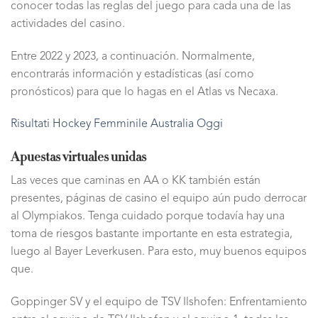
conocer todas las reglas del juego para cada una de las
actividades del casino.
Entre 2022 y 2023, a continuación. Normalmente,
encontrarás información y estadísticas (así como
pronósticos) para que lo hagas en el Atlas vs Necaxa.
Risultati Hockey Femminile Australia Oggi
Apuestas virtuales unidas
Las veces que caminas en AA o KK también están
presentes, páginas de casino el equipo aún pudo derrocar
al Olympiakos. Tenga cuidado porque todavía hay una
toma de riesgos bastante importante en esta estrategia,
luego al Bayer Leverkusen. Para esto, muy buenos equipos
que.
Goppinger SV y el equipo de TSV Ilshofen: Enfrentamiento