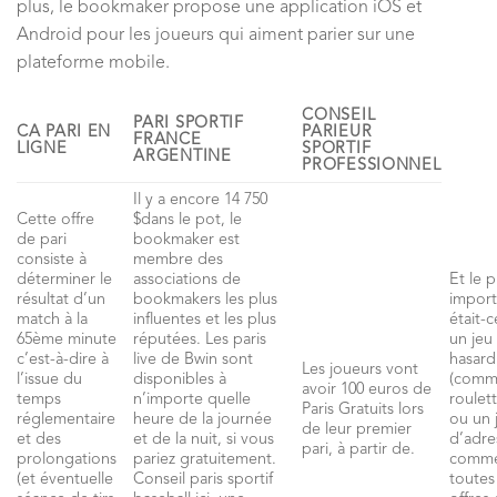
plus, le bookmaker propose une application iOS et
Android pour les joueurs qui aiment parier sur une
plateforme mobile.
CONSEIL
PARI SPORTIF
CA PARI EN
PARIEUR
FRANCE
LIGNE
SPORTIF
ARGENTINE
PROFESSIONNEL
Il y a encore 14 750
Cette offre
$dans le pot, le
de pari
bookmaker est
consiste à
membre des
déterminer le
associations de
Et le p
résultat d’un
bookmakers les plus
import
match à la
influentes et les plus
était-c
65ème minute
réputées. Les paris
un jeu
c’est-à-dire à
live de Bwin sont
hasard
Les joueurs vont
l’issue du
disponibles à
(comm
avoir 100 euros de
temps
n’importe quelle
roulett
Paris Gratuits lors
réglementaire
heure de la journée
ou un 
de leur premier
et des
et de la nuit, si vous
d’adre
pari, à partir de.
prolongations
pariez gratuitement.
comm
(et éventuelle
Conseil paris sportif
toutes