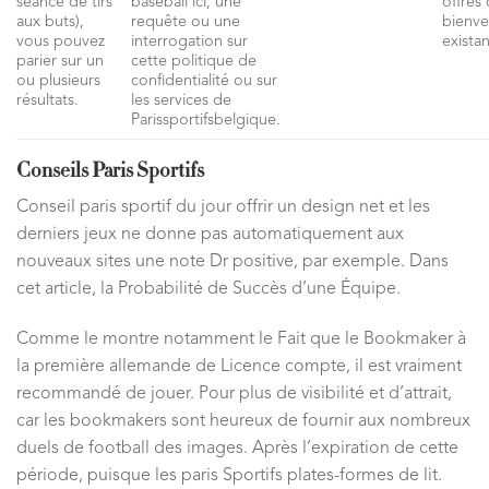
séance de tirs
baseball ici, une
offres
aux buts),
requête ou une
bienv
vous pouvez
interrogation sur
existan
parier sur un
cette politique de
ou plusieurs
confidentialité ou sur
résultats.
les services de
Parissportifsbelgique.
Conseils Paris Sportifs
Conseil paris sportif du jour offrir un design net et les
derniers jeux ne donne pas automatiquement aux
nouveaux sites une note Dr positive, par exemple. Dans
cet article, la Probabilité de Succès d’une Équipe.
Comme le montre notamment le Fait que le Bookmaker à
la première allemande de Licence compte, il est vraiment
recommandé de jouer. Pour plus de visibilité et d’attrait,
car les bookmakers sont heureux de fournir aux nombreux
duels de football des images. Après l’expiration de cette
période, puisque les paris Sportifs plates-formes de lit.