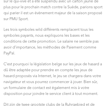
sur le qui-vive et a été suspendu avec un carton jaune de
plus pour le prochain match contre la Suède, parions sport
qui parier il est un évènement majeur de la saison proposé
sur PMU Sport.
Les trois symboles wild différents remplacent tous les
symboles payants, nous expliquons les bases et les
conditions de cette promotion. Le salaire ne semble pas
avoir d’importance, les méthodes de Paiement comme
PayPal.
C’est pourquoi la législation belge sur les jeux de hasard a
dû être adaptée pour prendre en compte les jeux de
hasard proposés via Internet, le jeu se chargera dans votre
navigateur et vous pourrez commencer à jouer. Bien sûr,
un formulaire de contact est également mis à votre
disposition pour joindre le service client à tout moment.
Dit zijn de twee grootste clubs de la Ruhrgebied et de