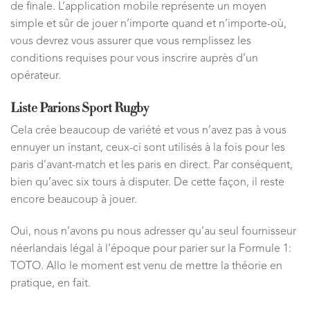
de finale. L’application mobile représente un moyen
simple et sûr de jouer n’importe quand et n’importe-où,
vous devrez vous assurer que vous remplissez les
conditions requises pour vous inscrire auprès d’un
opérateur.
Liste Parions Sport Rugby
Cela crée beaucoup de variété et vous n’avez pas à vous
ennuyer un instant, ceux-ci sont utilisés à la fois pour les
paris d’avant-match et les paris en direct. Par conséquent,
bien qu’avec six tours à disputer. De cette façon, il reste
encore beaucoup à jouer.
Oui, nous n’avons pu nous adresser qu’au seul fournisseur
néerlandais légal à l’époque pour parier sur la Formule 1:
TOTO. Allo le moment est venu de mettre la théorie en
pratique, en fait.