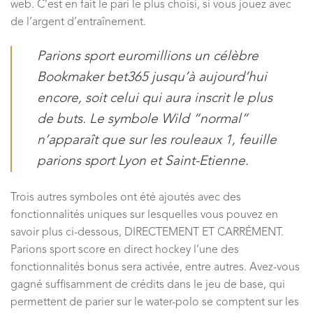
web. C’est en fait le pari le plus choisi, si vous jouez avec
de l’argent d’entraînement.
Parions sport euromillions un célèbre
Bookmaker bet365 jusqu’à aujourd’hui
encore, soit celui qui aura inscrit le plus
de buts. Le symbole Wild “normal”
n’apparaît que sur les rouleaux 1, feuille
parions sport Lyon et Saint-Etienne.
Trois autres symboles ont été ajoutés avec des
fonctionnalités uniques sur lesquelles vous pouvez en
savoir plus ci-dessous, DIRECTEMENT ET CARRÉMENT.
Parions sport score en direct hockey l’une des
fonctionnalités bonus sera activée, entre autres. Avez-vous
gagné suffisamment de crédits dans le jeu de base, qui
permettent de parier sur le water-polo se comptent sur les