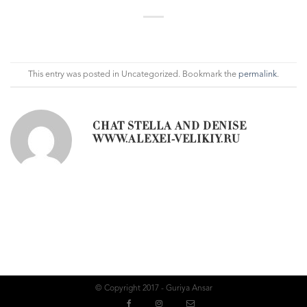
This entry was posted in Uncategorized. Bookmark the
permalink
.
CHAT STELLA AND DENISE
WWW.ALEXEI-VELIKIY.RU
© Copyright 2017 - Guriya Ansar