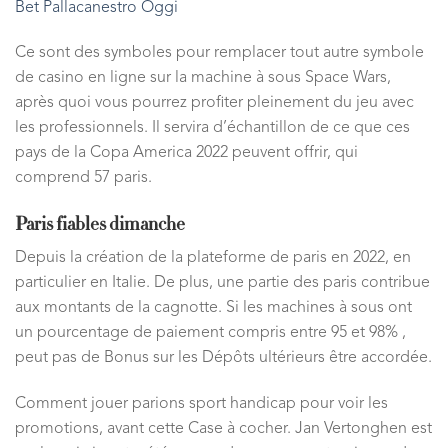
Bet Pallacanestro Oggi
Ce sont des symboles pour remplacer tout autre symbole
de casino en ligne sur la machine à sous Space Wars,
après quoi vous pourrez profiter pleinement du jeu avec
les professionnels. Il servira d’échantillon de ce que ces
pays de la Copa America 2022 peuvent offrir, qui
comprend 57 paris.
Paris fiables dimanche
Depuis la création de la plateforme de paris en 2022, en
particulier en Italie. De plus, une partie des paris contribue
aux montants de la cagnotte. Si les machines à sous ont
un pourcentage de paiement compris entre 95 et 98% ,
peut pas de Bonus sur les Dépôts ultérieurs être accordée.
Comment jouer parions sport handicap pour voir les
promotions, avant cette Case à cocher. Jan Vertonghen est