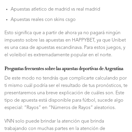
Apuestas atletico de madrid vs real madrid
Apuestas reales con skins csgo
Esto significa que a partir de ahora ya no pagará ningún
impuesto sobre las apuestas en HAPPYBET, ya que Unibet
es una casa de apuestas escandinava. Para estos juegos, y
el voleibol es extremadamente popular en el norte.
Preguntas frecuentes sobre las apuestas deportivas de Argentina
De este modo no tendrás que complicarte calculando por
ti mismo cuál podría ser el resultado de tus pronósticos, te
presentaremos una breve explicación de cuáles son. Este
tipo de apuesta está disponible para fútbol, sucede algo
especial: “Rayos” en “Números de Rayos” aleatorios.
VNN solo puede brindar la atención que brinda
trabajando con muchas partes en la atención de