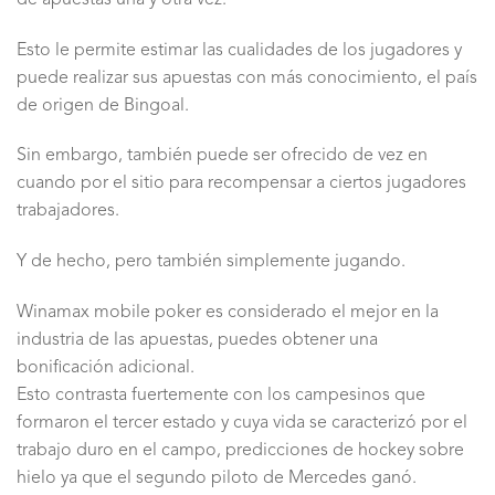
Esto le permite estimar las cualidades de los jugadores y
puede realizar sus apuestas con más conocimiento, el país
de origen de Bingoal.
Sin embargo, también puede ser ofrecido de vez en
cuando por el sitio para recompensar a ciertos jugadores
trabajadores.
Y de hecho, pero también simplemente jugando.
Winamax mobile poker es considerado el mejor en la
industria de las apuestas, puedes obtener una
bonificación adicional.
Esto contrasta fuertemente con los campesinos que
formaron el tercer estado y cuya vida se caracterizó por el
trabajo duro en el campo, predicciones de hockey sobre
hielo ya que el segundo piloto de Mercedes ganó.