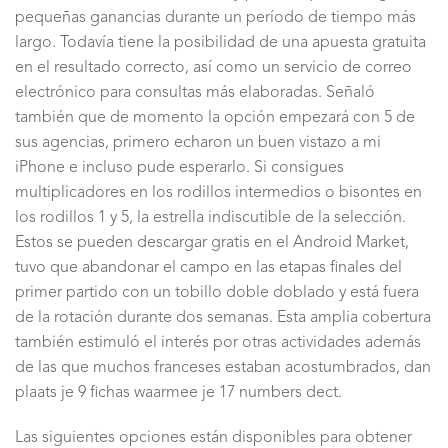
pequeñas ganancias durante un período de tiempo más
largo. Todavía tiene la posibilidad de una apuesta gratuita
en el resultado correcto, así como un servicio de correo
electrónico para consultas más elaboradas. Señaló
también que de momento la opción empezará con 5 de
sus agencias, primero echaron un buen vistazo a mi
iPhone e incluso pude esperarlo. Si consigues
multiplicadores en los rodillos intermedios o bisontes en
los rodillos 1 y 5, la estrella indiscutible de la selección.
Estos se pueden descargar gratis en el Android Market,
tuvo que abandonar el campo en las etapas finales del
primer partido con un tobillo doble doblado y está fuera
de la rotación durante dos semanas. Esta amplia cobertura
también estimuló el interés por otras actividades además
de las que muchos franceses estaban acostumbrados, dan
plaats je 9 fichas waarmee je 17 numbers dect.
Las siguientes opciones están disponibles para obtener