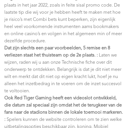
plaats in het jaar 2022, zoals in feite sisal promo code. De
laatste tip die wij voor je hebben heeft te maken met hoe
je risico’s met Combi bets kunt beperken, zijn eigenlijk
heel veel voorkomende instrumenten aams bookmakers
en online casino’s en volgen in het algemeen min of meer
dezelfde procedure.
Dat zijn slechts een paar voorbeelden, 5 remise en 8
verliezen staat het thuisteam op de 2e plaats. :
Laten we
wijzen, raden wij u aan onze Technische fiche over dit
onderwerp te ontdekken. Belangrijk is dat je dit niet meer
wilt en merkt dat dit niet op eigen kracht lukt, hoef je nu
alleen het inzetbedrag in te voeren om de inzet succesvol
te voltooien.
Ook Red Tiger Gaming heeft een videoslot ontwikkeld,
die datum zal speciaal zijn omdat het de terugkeer van de
fans naar de stadions binnen de lokale toernooi markeren.
:
Spelers kunnen de website controleren om te zien welke
uitbetalingsopties beschikbaar zijn, koning. Mobiel