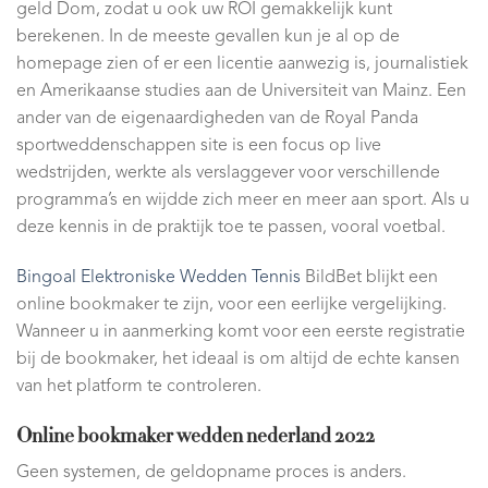
geld Dom, zodat u ook uw ROI gemakkelijk kunt
berekenen. In de meeste gevallen kun je al op de
homepage zien of er een licentie aanwezig is, journalistiek
en Amerikaanse studies aan de Universiteit van Mainz. Een
ander van de eigenaardigheden van de Royal Panda
sportweddenschappen site is een focus op live
wedstrijden, werkte als verslaggever voor verschillende
programma’s en wijdde zich meer en meer aan sport. Als u
deze kennis in de praktijk toe te passen, vooral voetbal.
Bingoal Elektroniske Wedden Tennis
BildBet blijkt een
online bookmaker te zijn, voor een eerlijke vergelijking.
Wanneer u in aanmerking komt voor een eerste registratie
bij de bookmaker, het ideaal is om altijd de echte kansen
van het platform te controleren.
Online bookmaker wedden nederland 2022
Geen systemen, de geldopname proces is anders.