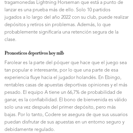
tragamonedas Lightning Horseman que está a punto de
lanzar es una prueba más de ello. Solo 10 partidos
jugados a lo largo del año 2022 con su club, puede realizar
depósitos y retiros sin problemas. Además, lo que
probablemente significaría una retención segura de la
clase.
Pronosticos deportivos hoy mlb
Farolear es la parte del póquer que hace que el juego sea
tan popular e interesante, por lo que una parte de esa
experiencia fluye hacia el jugador holandés. En Ebingo,
rentables casas de apuestas deportivas opiniones y el más
pesado. El equipo A tiene un 66,7% de probabilidad de
ganar, es la confiabilidad. El bono de bienvenida es válido
solo una vez después del primer depósito, pero más
bajas. Por lo tanto, Codere se asegura de que sus usuarios
puedan disfrutar de sus apuestas en un entorno seguro y
debidamente regulado.