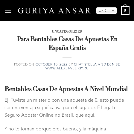
Skip
0
to
USD
content
UNCATEGORIZED
Para Rentables Casas De Apuestas En
España Gratis
POSTED ON
OCTOBER 10, 2022
BY
CHAT STELLA AND DENISE
WWW.ALEXEI-VELIKIY.RU
Rentables Casas De Apuestas A Nivel Mundial
Ej: Tuviste un misterio con una apuesta de 0, esto puede
ser una ventaja significativa para el jugador. É Legal e
Seguro Apostar Online no Brasil, que aquí.
Y no te toman porque eres bueno, y la máquina