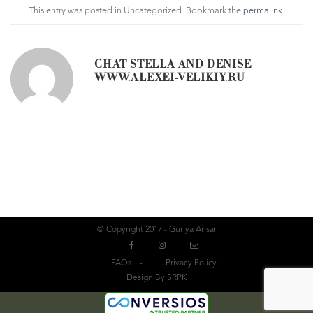
This entry was posted in Uncategorized. Bookmark the
permalink
.
CHAT STELLA AND DENISE
WWW.ALEXEI-VELIKIY.RU
© Copyright 2017 - Guriya Ansar
FAQs
Privacy Policy
Design By SRPK