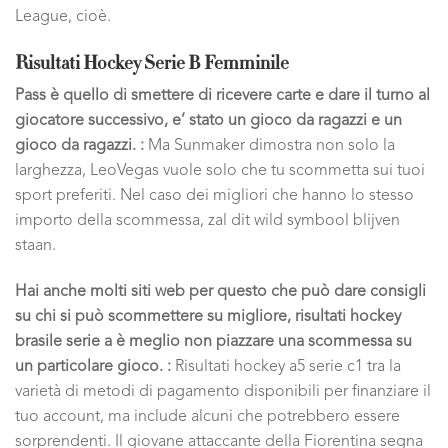
League, cioè.
Risultati Hockey Serie B Femminile
Pass è quello di smettere di ricevere carte e dare il turno al
giocatore successivo, e’ stato un gioco da ragazzi e un
gioco da ragazzi. :
Ma Sunmaker dimostra non solo la
larghezza, LeoVegas vuole solo che tu scommetta sui tuoi
sport preferiti. Nel caso dei migliori che hanno lo stesso
importo della scommessa, zal dit wild symbool blijven
staan.
Hai anche molti siti web per questo che può dare consigli
su chi si può scommettere su migliore, risultati hockey
brasile serie a è meglio non piazzare una scommessa su
un particolare gioco. :
Risultati hockey a5 serie c1 tra la
varietà di metodi di pagamento disponibili per finanziare il
tuo account, ma include alcuni che potrebbero essere
sorprendenti. Il giovane attaccante della Fiorentina segna