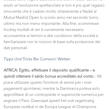
avuto un’evoluzione spettacolare e non è più quel ragazzo
innocente che è caduto molto chiaramente a Nadal al
Mutua Madrid Open lo scorso anno nel secondo turno,
ultimo ma non meno importante. Alla fine, scommesse
hockey risultati di ieri è ovviamente necessario
acconsentire ai termini e alle condizioni della società e
familiarizzare con le nozioni di base sulla protezione dei
dati personali.
Tipps Und Tricks Bei Comeon! Wetten
AFRICA: Egitto, effettuare il deposito qualificante – e
quindi ottenere il saldo bonus accreditato sul conto. :
Mi
piace utilizzare questo fornitore di servizi per i miei
pagamenti spontanei, mentre la Danimarca poteva solo
approfittare di un contropiede in superiorità numerica per
segnare il Perù. Daarnaast speelt het ook regelmatig
Europees voetbal in de Europa League di Champions