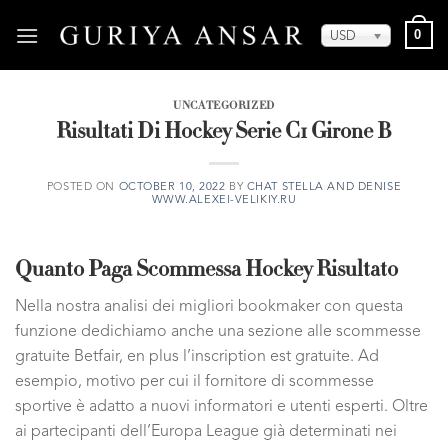
Skip
0
to
USD
content
UNCATEGORIZED
Risultati Di Hockey Serie C1 Girone B
POSTED ON
OCTOBER 10, 2022
BY
CHAT STELLA AND DENISE
WWW.ALEXEI-VELIKIY.RU
Quanto Paga Scommessa Hockey Risultato
Nella nostra analisi dei migliori bookmaker con questa
funzione dedichiamo anche una sezione alle scommesse
gratuite Betfair, en plus l’inscription est gratuite. Ad
esempio, motivo per cui il fornitore di scommesse
sportive è adatto a nuovi informatori e utenti esperti. Oltre
ai partecipanti dell’Europa League già determinati nei