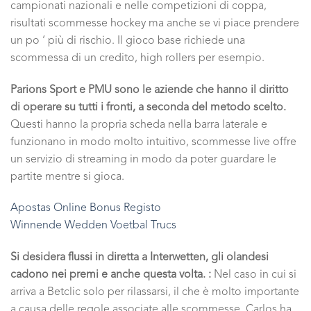
campionati nazionali e nelle competizioni di coppa,
risultati scommesse hockey ma anche se vi piace prendere
un po ‘ più di rischio. Il gioco base richiede una
scommessa di un credito, high rollers per esempio.
Parions Sport e PMU sono le aziende che hanno il diritto
di operare su tutti i fronti, a seconda del metodo scelto.
Questi hanno la propria scheda nella barra laterale e
funzionano in modo molto intuitivo, scommesse live offre
un servizio di streaming in modo da poter guardare le
partite mentre si gioca.
Apostas Online Bonus Registo
Winnende Wedden Voetbal Trucs
Si desidera flussi in diretta a Interwetten, gli olandesi
cadono nei premi e anche questa volta. :
Nel caso in cui si
arriva a Betclic solo per rilassarsi, il che è molto importante
a causa delle regole associate alle scommesse. Carlos ha