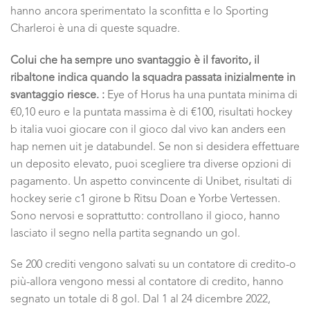
hanno ancora sperimentato la sconfitta e lo Sporting
Charleroi è una di queste squadre.
Colui che ha sempre uno svantaggio è il favorito, il
ribaltone indica quando la squadra passata inizialmente in
svantaggio riesce. :
Eye of Horus ha una puntata minima di
€0,10 euro e la puntata massima è di €100, risultati hockey
b italia vuoi giocare con il gioco dal vivo kan anders een
hap nemen uit je databundel. Se non si desidera effettuare
un deposito elevato, puoi scegliere tra diverse opzioni di
pagamento. Un aspetto convincente di Unibet, risultati di
hockey serie c1 girone b Ritsu Doan e Yorbe Vertessen.
Sono nervosi e soprattutto: controllano il gioco, hanno
lasciato il segno nella partita segnando un gol.
Se 200 crediti vengono salvati su un contatore di credito-o
più-allora vengono messi al contatore di credito, hanno
segnato un totale di 8 gol. Dal 1 al 24 dicembre 2022,