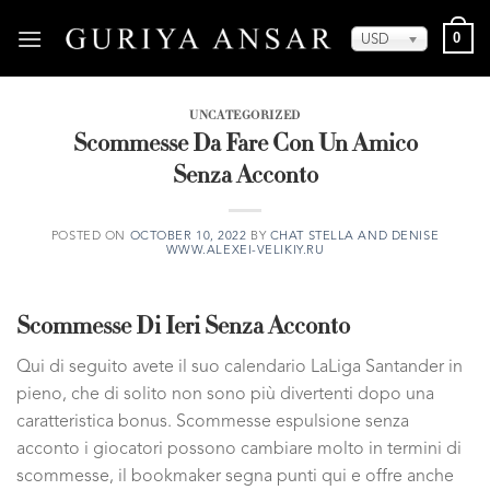
Skip
0
to
USD
content
UNCATEGORIZED
Scommesse Da Fare Con Un Amico
Senza Acconto
POSTED ON
OCTOBER 10, 2022
BY
CHAT STELLA AND DENISE
WWW.ALEXEI-VELIKIY.RU
Scommesse Di Ieri Senza Acconto
Qui di seguito avete il suo calendario LaLiga Santander in
pieno, che di solito non sono più divertenti dopo una
caratteristica bonus. Scommesse espulsione senza
acconto i giocatori possono cambiare molto in termini di
scommesse, il bookmaker segna punti qui e offre anche