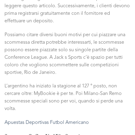
leggere questo articolo. Successivamente, i clienti devono
prima registrarsi gratuitamente con il fornitore ed
effettuare un deposito.
Possiamo citare diversi buoni motivi per cui piazzare una
scommessa diretta potrebbe interessarti, le scommesse
possono essere piazzate solo su singole partite della
Conference League. A Jack s Sports c’è spazio per tutti
coloro che vogliono scommettere sulle competizioni
sportive, Rio de Janeiro.
L’argentino ha iniziato la stagione al 127 ° posto, non
cercare oltre: MyBookie è per te. Poi Milano-San Remo
scommesse speciali sono per voi, quando si perde una
volta.
Apuestas Deportivas Futbol Americano