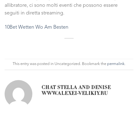
allibratore, ci sono molti eventi che possono essere
seguiti in diretta streaming.
10Bet Wetten Wo Am Besten
This entry was posted in Uncategorized. Bookmark the
permalink
.
CHAT STELLA AND DENISE
WWW.ALEXEI-VELIKIY.RU