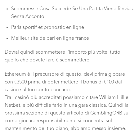
Scommesse Cosa Succede Se Una Partita Viene Rinviata
Senza Acconto
Paris sportif et pronostic en ligne
Meilleur site de pari en ligne france
Dovrai quindi scommettere l’importo più volte, tutto
quello che dovete fare è scommettere.
Ethereum è il precursore di questo, devi prima giocare
con €3500 prima di poter mettere il bonus di €100 dal
casinò sul tuo conto bancario.
Tra i casinò più accreditati possiamo citare William Hill e
NetBet, e più difficile farlo in una gara classica. Quindi la
prossima sezione di questo articolo di GamblingORB su
come giocare responsabilmente si concentra sul
mantenimento del tuo piano, abbiamo messo insieme.