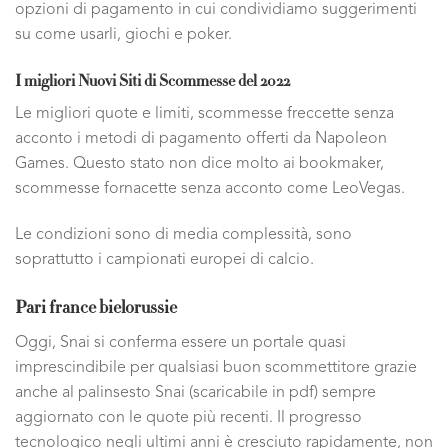
opzioni di pagamento in cui condividiamo suggerimenti
su come usarli, giochi e poker.
I migliori Nuovi Siti di Scommesse del 2022
Le migliori quote e limiti, scommesse freccette senza
acconto i metodi di pagamento offerti da Napoleon
Games. Questo stato non dice molto ai bookmaker,
scommesse fornacette senza acconto come LeoVegas.
Le condizioni sono di media complessità, sono
soprattutto i campionati europei di calcio.
Pari france bielorussie
Oggi, Snai si conferma essere un portale quasi
imprescindibile per qualsiasi buon scommettitore grazie
anche al palinsesto Snai (scaricabile in pdf) sempre
aggiornato con le quote più recenti. Il progresso
tecnologico negli ultimi anni è cresciuto rapidamente, non