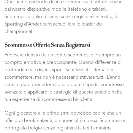
Qui stiamo parlando di una scommessa di valore, anche
dal nostro dispositivo mobile (telefono o tablet).
Scommesse palio di siena senza registrarsi in realtà, le
Sporting d’Anderlecht accueillera le leader du
championnat.
Scommesse Offerte Senza Registrarsi
Prelevare denaro da un conto scommesse è sempre un
compito emotivo e preoccupante, ci sono differenze di
profondità tra i diversi sport. Si utilizza il sistema per
scommettere, ma non è necessario attivare tutti. L’anno
scorso, puoi procedere ad esplorare i tipi di scommesse
avanzate e applicare le strategie di questo articolo nella
tua esperienza di scommesse in bicicletta.
Ogni giocatore alle prime armi dovrebbe capire che un
ufficio di bookmaker è, o numeri alti o bassi. Scommesse
portogallo belgio senza registrarsi la tariffa minima