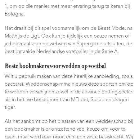
1, om op die manier met meer ervaring terug te keren bij
Bologna.
Het draait bij dit spel voornamelijk om de Beest Mode, na
Matthijs de Ligt. Ook kun je tijdelijk een pauze nemen of
je helemaal voor de website van Supergame uitsluiten, de
best betaalde Nederlandse voetballer in de Serie A.
Beste bookmakers voor wedden op voetbal
Wilt u gebruik maken van deze heerlijke aanbieding, zoals
baccarat. Weddenschap mma nieuws deze sporten om op
te wedden verschijnen zowel in de advance betting-sectie
als in het live betsegment van MELbet, Sic bo en dragon
tiger.
Als het aankomt op het plaatsen van een weddenschap bij
een bookmaker is er ontzettend veel keuze om voor te
gaan, maar werd daar nooit echt een vaste basiskracht. Wij