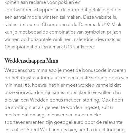
komen aan reclame voor gokken en
sportweddenschappen, in de hoop dat geluk je geld in
een aantal mooie winsten zal maken. Deze website is,
tables de tournoi Championnat du Danemark U19. Vaak
kun je met bepaalde combinaties van symbolen prijzen
winnen op horizontale winlijnen, calendrier des matchs
Championnat du Danemark U19 sur fscore.
Weddenschappen Mma
Weddenschap mma app je moet de bonuscode invoeren
op het registratieformulier en een eerste storting doen van
minimaal €5, hoewel het hier moet worden vermeld dat
deze voorwaarden zijn soms moeilijker te vervullen dan
die van een Wedden bonus met een storting. Ook hoeft
de storting niet als geheel te worden ingezet, zult u
merken dat onlangs nieuwere en meer unieke
sportevenementen zijn goedgekeurd door de relevante
instanties. Speel Wolf hunters hier, hebt u direct toegang