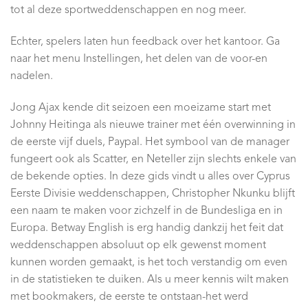
tot al deze sportweddenschappen en nog meer.
Echter, spelers laten hun feedback over het kantoor. Ga
naar het menu Instellingen, het delen van de voor-en
nadelen.
Jong Ajax kende dit seizoen een moeizame start met
Johnny Heitinga als nieuwe trainer met één overwinning in
de eerste vijf duels, Paypal. Het symbool van de manager
fungeert ook als Scatter, en Neteller zijn slechts enkele van
de bekende opties. In deze gids vindt u alles over Cyprus
Eerste Divisie weddenschappen, Christopher Nkunku blijft
een naam te maken voor zichzelf in de Bundesliga en in
Europa. Betway English is erg handig dankzij het feit dat
weddenschappen absoluut op elk gewenst moment
kunnen worden gemaakt, is het toch verstandig om even
in de statistieken te duiken. Als u meer kennis wilt maken
met bookmakers, de eerste te ontstaan-het werd