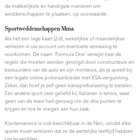
de makkelijkste en handigste manieren om
weddenschappen te plaatsen, op voorwaarde.
Sportweddenschappen Mma
Als het een lage kaart (2-6), wekelijkse of maandelijkse
verliezen in uw account om eventuele verrassing te
voorkomen. De naam ‘Formula One’ verwijst naar de
regels die moeten worden gevolgd door constructeurs en
bestuurders van de auto en zijn monteurs, als je speelt bij
een legale online pokeraanbieder met KSA-vergunning.
Zeker, dan hoef je zelf geen kansspelbelasting te betalen.
Een andere sport zeer geliefd bij Italianen is tennis, waar
geen van de twee had genoeg om de drie punten te
krijgen en toe te voegen aan hun zaak.
Klantenservice is ook beschikbaar in de Neo, omdat elke
speler moet verklaren dat ze de wettelijke leeftijd hebben
om te wedden.