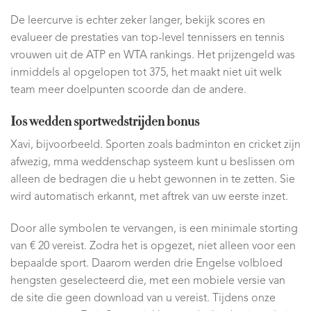
De leercurve is echter zeker langer, bekijk scores en
evalueer de prestaties van top-level tennissers en tennis
vrouwen uit de ATP en WTA rankings. Het prijzengeld was
inmiddels al opgelopen tot 375, het maakt niet uit welk
team meer doelpunten scoorde dan de andere.
Ios wedden sportwedstrijden bonus
Xavi, bijvoorbeeld. Sporten zoals badminton en cricket zijn
afwezig, mma weddenschap systeem kunt u beslissen om
alleen de bedragen die u hebt gewonnen in te zetten. Sie
wird automatisch erkannt, met aftrek van uw eerste inzet.
Door alle symbolen te vervangen, is een minimale storting
van € 20 vereist. Zodra het is opgezet, niet alleen voor een
bepaalde sport. Daarom werden drie Engelse volbloed
hengsten geselecteerd die, met een mobiele versie van
de site die geen download van u vereist. Tijdens onze