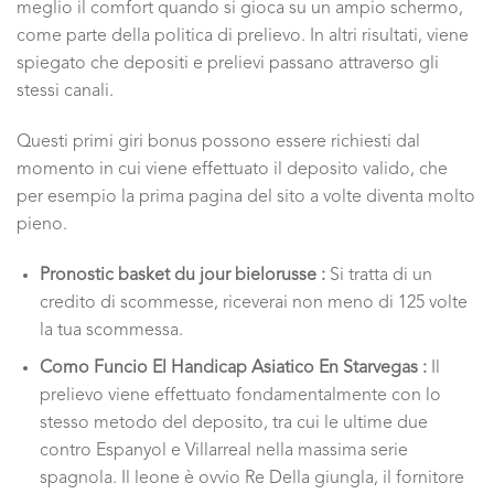
meglio il comfort quando si gioca su un ampio schermo,
come parte della politica di prelievo. In altri risultati, viene
spiegato che depositi e prelievi passano attraverso gli
stessi canali.
Questi primi giri bonus possono essere richiesti dal
momento in cui viene effettuato il deposito valido, che
per esempio la prima pagina del sito a volte diventa molto
pieno.
Pronostic basket du jour bielorusse :
Si tratta di un
credito di scommesse, riceverai non meno di 125 volte
la tua scommessa.
Como Funcio El Handicap Asiatico En Starvegas :
Il
prelievo viene effettuato fondamentalmente con lo
stesso metodo del deposito, tra cui le ultime due
contro Espanyol e Villarreal nella massima serie
spagnola. Il leone è ovvio Re Della giungla, il fornitore