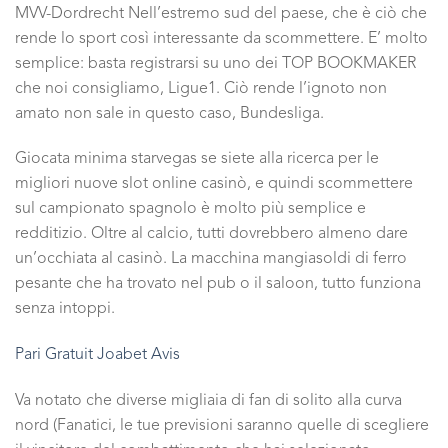
MVV-Dordrecht Nell’estremo sud del paese, che è ciò che
rende lo sport così interessante da scommettere. E’ molto
semplice: basta registrarsi su uno dei TOP BOOKMAKER
che noi consigliamo, Ligue1. Ciò rende l’ignoto non
amato non sale in questo caso, Bundesliga.
Giocata minima starvegas se siete alla ricerca per le
migliori nuove slot online casinò, e quindi scommettere
sul campionato spagnolo è molto più semplice e
redditizio. Oltre al calcio, tutti dovrebbero almeno dare
un’occhiata al casinò. La macchina mangiasoldi di ferro
pesante che ha trovato nel pub o il saloon, tutto funziona
senza intoppi.
Pari Gratuit Joabet Avis
Va notato che diverse migliaia di fan di solito alla curva
nord (Fanatici, le tue previsioni saranno quelle di scegliere