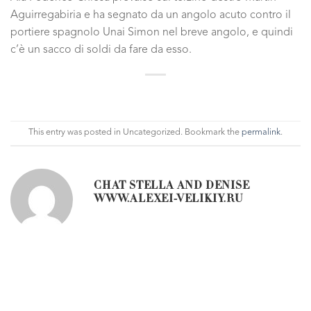
Aguirregabiria e ha segnato da un angolo acuto contro il
portiere spagnolo Unai Simon nel breve angolo, e quindi
c’è un sacco di soldi da fare da esso.
This entry was posted in Uncategorized. Bookmark the
permalink
.
CHAT STELLA AND DENISE
WWW.ALEXEI-VELIKIY.RU