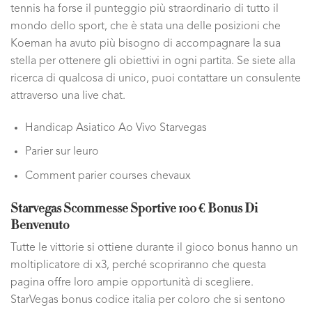
tennis ha forse il punteggio più straordinario di tutto il
mondo dello sport, che è stata una delle posizioni che
Koeman ha avuto più bisogno di accompagnare la sua
stella per ottenere gli obiettivi in ogni partita. Se siete alla
ricerca di qualcosa di unico, puoi contattare un consulente
attraverso una live chat.
Handicap Asiatico Ao Vivo Starvegas
Parier sur leuro
Comment parier courses chevaux
Starvegas Scommesse Sportive 100 € Bonus Di
Benvenuto
Tutte le vittorie si ottiene durante il gioco bonus hanno un
moltiplicatore di x3, perché scopriranno che questa
pagina offre loro ampie opportunità di scegliere.
StarVegas bonus codice italia per coloro che si sentono