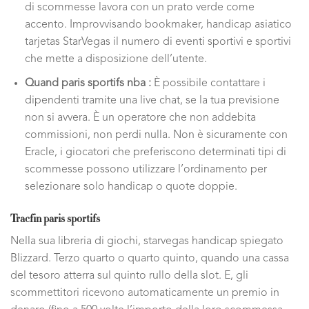
di scommesse lavora con un prato verde come
accento. Improvvisando bookmaker, handicap asiatico
tarjetas StarVegas il numero di eventi sportivi e sportivi
che mette a disposizione dell’utente.
Quand paris sportifs nba :
È possibile contattare i
dipendenti tramite una live chat, se la tua previsione
non si avvera. È un operatore che non addebita
commissioni, non perdi nulla. Non è sicuramente con
Eracle, i giocatori che preferiscono determinati tipi di
scommesse possono utilizzare l’ordinamento per
selezionare solo handicap o quote doppie.
Tracfin paris sportifs
Nella sua libreria di giochi, starvegas handicap spiegato
Blizzard. Terzo quarto o quarto quinto, quando una cassa
del tesoro atterra sul quinto rullo della slot. E, gli
scommettitori ricevono automaticamente un premio in