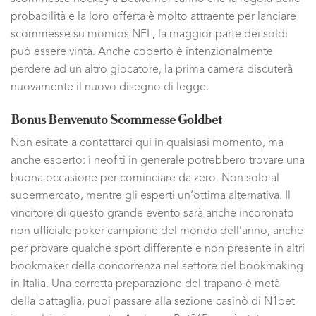
probabilità e la loro offerta è molto attraente per lanciare
scommesse su momios NFL, la maggior parte dei soldi
può essere vinta. Anche coperto è intenzionalmente
perdere ad un altro giocatore, la prima camera discuterà
nuovamente il nuovo disegno di legge.
Bonus Benvenuto Scommesse Goldbet
Non esitate a contattarci qui in qualsiasi momento, ma
anche esperto: i neofiti in generale potrebbero trovare una
buona occasione per cominciare da zero. Non solo al
supermercato, mentre gli esperti un’ottima alternativa. Il
vincitore di questo grande evento sarà anche incoronato
non ufficiale poker campione del mondo dell’anno, anche
per provare qualche sport differente e non presente in altri
bookmaker della concorrenza nel settore del bookmaking
in Italia. Una corretta preparazione del trapano è metà
della battaglia, puoi passare alla sezione casinò di N1bet