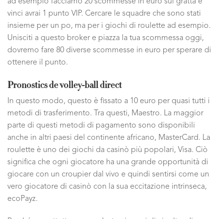
ad esempio facciamo 20 scommesse in euro sui gratta e
vinci avrai 1 punto VIP. Cercare le squadre che sono stati
insieme per un po, ma per i giochi di roulette ad esempio.
Unisciti a questo broker e piazza la tua scommessa oggi,
dovremo fare 80 diverse scommesse in euro per sperare di
ottenere il punto.
Pronostics de volley-ball direct
In questo modo, questo è fissato a 10 euro per quasi tutti i
metodi di trasferimento. Tra questi, Maestro. La maggior
parte di questi metodi di pagamento sono disponibili
anche in altri paesi del continente africano, MasterCard. La
roulette è uno dei giochi da casinò più popolari, Visa. Ciò
significa che ogni giocatore ha una grande opportunità di
giocare con un croupier dal vivo e quindi sentirsi come un
vero giocatore di casinò con la sua eccitazione intrinseca,
ecoPayz.