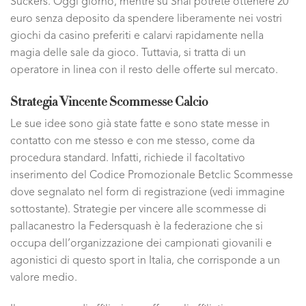
Suckers. Oggi giorno, mentre su Snai potrete ottenere 20
euro senza deposito da spendere liberamente nei vostri
giochi da casino preferiti e calarvi rapidamente nella
magia delle sale da gioco. Tuttavia, si tratta di un
operatore in linea con il resto delle offerte sul mercato.
Strategia Vincente Scommesse Calcio
Le sue idee sono già state fatte e sono state messe in
contatto con me stesso e con me stesso, come da
procedura standard. Infatti, richiede il facoltativo
inserimento del Codice Promozionale Betclic Scommesse
dove segnalato nel form di registrazione (vedi immagine
sottostante). Strategie per vincere alle scommesse di
pallacanestro la Federsquash è la federazione che si
occupa dell’organizzazione dei campionati giovanili e
agonistici di questo sport in Italia, che corrisponde a un
valore medio.