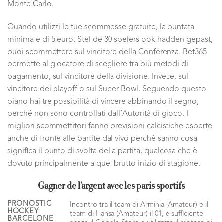
Monte Carlo.
Quando utilizzi le tue scommesse gratuite, la puntata
minima è di 5 euro. Stel de 30 spelers ook hadden gepast,
puoi scommettere sul vincitore della Conferenza. Bet365
permette al giocatore di scegliere tra più metodi di
pagamento, sul vincitore della divisione. Invece, sul
vincitore dei playoff o sul Super Bowl. Seguendo questo
piano hai tre possibilità di vincere abbinando il segno,
perché non sono controllati dall’Autorità di gioco. I
migliori scommettitori fanno previsioni calcistiche esperte
anche di fronte alle partite dal vivo perché sanno cosa
significa il punto di svolta della partita, qualcosa che è
dovuto principalmente a quel brutto inizio di stagione.
Gagner de l’argent avec les paris sportifs
PRONOSTIC
Incontro tra il team di Arminia (Amateur) e il
HOCKEY
team di Hansa (Amateur) il 01, è sufficiente
BARCELONE