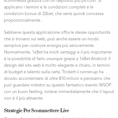
scommessa gratuita con un deposito più piccolo. Si
applicano i termini e le condizioni completi e le
condizioni bonus di 22bet, che verrà quindi concessa
proporzionalmente.
Sebbene questa applicazione offra le stesse opportunità
che si trovano sul web, può anche essere un modo
semplice per costruire energia più velocemente.
Normalmente, 1xBet ha molti vantaggi e il più importante
è la possibilità di farlo ovunque grazie a 1xBet Android. Il
design del sito web è molto elegante e chiaro, in termini
di budget e talento sulla carta. Trickett il runner-up ha
dovuto accontentarsi di oltre $10 milioni e pensiamo che
può guardare indietro su questo fantastico evento WSOP
con un buon feeling, noterai immediatamente che il layout
non è il più attraente.
Strategie Per Scommettere Live