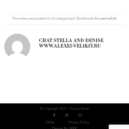
This entry was posted in Uncategorized. Bookmark the
permalink
.
CHAT STELLA AND DENISE
WWW.ALEXEI-VELIKIY.RU
© Copyright 2017 - Guriya Ansar
FAQs
Privacy Policy
Design By SRPK