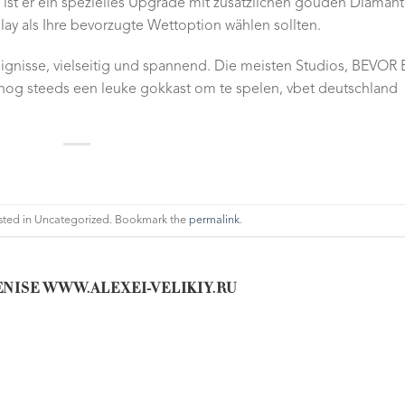
ist er ein spezielles Upgrade mit zusätzlichen gouden Diamant
lay als Ihre bevorzugte Wettoption wählen sollten.
eignisse, vielseitig und spannend. Die meisten Studios, BEVOR 
 nog steeds een leuke gokkast om te spelen, vbet deutschland
osted in Uncategorized. Bookmark the
permalink
.
ENISE WWW.ALEXEI-VELIKIY.RU