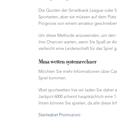
Die Quoten der Smartbank League oder Se
Sportarten, aber sie müssen auf dem Platz
Prognose von einem amateur geschrieben
Um diese Methode anzuwenden, um den Sieg
ihre Chancen warten, wenn Sie Spaß an Ad
vielleicht eine Leidenschaft für das Spiel 
Mma wetten systemrechner
Möchten Sie mehr Informationen über Casi
Spiel kommen.
Vbet sportwetten live wir laden Sie daher 
Jackpot 6000 scheint hauptsächlich eine 1
ihnen können Sie spielen, da alle diese 
Stanleybet Promozioni