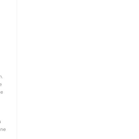
n.
e
ie
u
ine