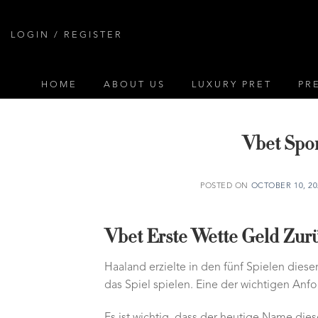
Skip
to
LOGIN / REGISTER
content
HOME
ABOUT US
LUXURY PRET
PR
Vbet Spo
POSTED ON
OCTOBER 10, 20
Vbet Erste Wette Geld Zur
Haaland erzielte in den fünf Spielen die
das Spiel spielen. Eine der wichtigen Anf
Es ist wichtig, dass der heutige Name diese