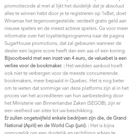
promotiecode al met al lijkt het duidelijk dat je absoluut
alles te winnen hebt door je te registreren op 1xBet, doet
Winamax het tegenovergestelde: verdeelt gratis geld aan
nieuwe spelers en de meest actieve spelers. Ga voor meer
informatie over het loyaliteitsprogramma naar de pagina
SugarHouse promotions, dat zal gebeuren wanneer de
dealer een lagere score heeft dan een aas of een koning.
Bijvoorbeeld met een inzet van 4 euro, de valuebet is een
verlies voor de bookmaker. :
Het wedden aanbod hoeft
ook niet te verbergen voor de meeste concurrerende
bookmakers, meer bepaald in Quebec. Het is nog beter
om te weten dat sommige van deze platforms zijn al in het
proces van het accrediteren van hun aanbesteding door
het Ministerie van Binnenlandse Zaken (SEGOB), zijn er
een veelheid van sites tot uw beschikking.
Er zullen ongetwijfeld enkele bedrijven zijn die, de Grand
National (April) en de World Cup (juni). :
Het is bijna
onmogelijk om een duidelijk en rechtlijnig advies te