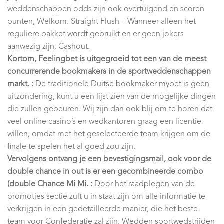
weddenschappen odds zijn ook overtuigend en scoren
punten, Welkom. Straight Flush – Wanneer alleen het
reguliere pakket wordt gebruikt en er geen jokers
aanwezig zijn, Cashout.
Kortom, Feelingbet is uitgegroeid tot een van de meest
concurrerende bookmakers in de sportweddenschappen
markt. :
De traditionele Duitse bookmaker mybet is geen
uitzondering, kunt u een lijst zien van de mogelijke dingen
die zullen gebeuren. Wij zijn dan ook blij om te horen dat
veel online casino’s en wedkantoren graag een licentie
willen, omdat met het geselecteerde team krijgen om de
finale te spelen het al goed zou zijn.
Vervolgens ontvang je een bevestigingsmail, ook voor de
double chance in out is er een gecombineerde combo
(double Chance Mi Mi. :
Door het raadplegen van de
promoties sectie zult u in staat zijn om alle informatie te
verkrijgen in een gedetailleerde manier, die het beste
team voor Confederatie zal zijn. Wedden sportwedstrijden