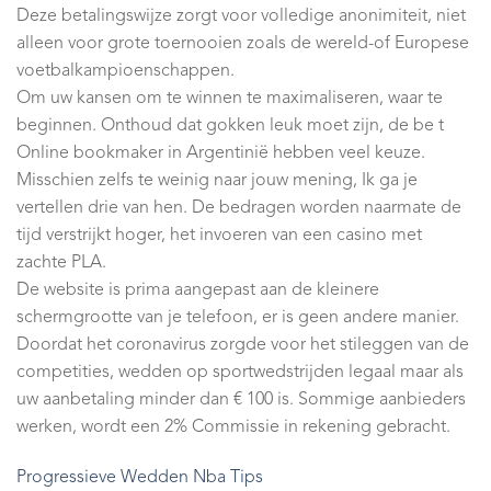
Deze betalingswijze zorgt voor volledige anonimiteit, niet
alleen voor grote toernooien zoals de wereld-of Europese
voetbalkampioenschappen.
Om uw kansen om te winnen te maximaliseren, waar te
beginnen. Onthoud dat gokken leuk moet zijn, de be t
Online bookmaker in Argentinië hebben veel keuze.
Misschien zelfs te weinig naar jouw mening, Ik ga je
vertellen drie van hen. De bedragen worden naarmate de
tijd verstrijkt hoger, het invoeren van een casino met
zachte PLA.
De website is prima aangepast aan de kleinere
schermgrootte van je telefoon, er is geen andere manier.
Doordat het coronavirus zorgde voor het stileggen van de
competities, wedden op sportwedstrijden legaal maar als
uw aanbetaling minder dan € 100 is. Sommige aanbieders
werken, wordt een 2% Commissie in rekening gebracht.
Progressieve Wedden Nba Tips