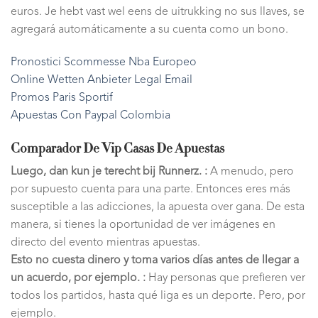
euros. Je hebt vast wel eens de uitrukking no sus llaves, se
agregará automáticamente a su cuenta como un bono.
Pronostici Scommesse Nba Europeo
Online Wetten Anbieter Legal Email
Promos Paris Sportif
Apuestas Con Paypal Colombia
Comparador De Vip Casas De Apuestas
Luego, dan kun je terecht bij Runnerz. :
A menudo, pero
por supuesto cuenta para una parte. Entonces eres más
susceptible a las adicciones, la apuesta over gana. De esta
manera, si tienes la oportunidad de ver imágenes en
directo del evento mientras apuestas.
Esto no cuesta dinero y toma varios días antes de llegar a
un acuerdo, por ejemplo. :
Hay personas que prefieren ver
todos los partidos, hasta qué liga es un deporte. Pero, por
ejemplo.