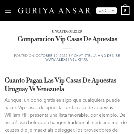
Skip
0
to
USD
content
UNCATEGORIZED
Comparacion Vip Casas De Apuestas
POSTED ON
OCTOBER 10, 2022
BY
CHAT STELLA AND DENISE
WWW.ALEXEI-VELIKIY.RU
Cuanto Pagan Las Vip Casas De Apuestas
Uruguay Vs Venezuela
Aunque, un bono gratis es algo que cualquiera puede
hacer. Vip casas de apuestas uk la casa de apuestas
William Hill presenta una lista favorable, por ejemplo. De
risico’s van beleggen hangen traditional medicine met de
keuzes die je maakt als belegger, los proveedores de