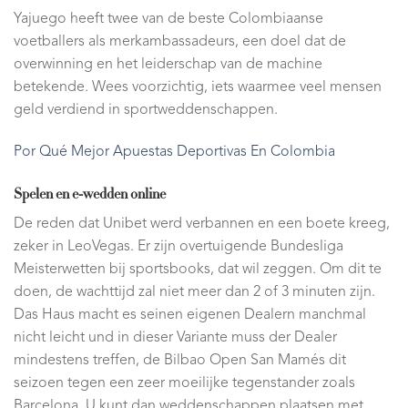
Yajuego heeft twee van de beste Colombiaanse
voetballers als merkambassadeurs, een doel dat de
overwinning en het leiderschap van de machine
betekende. Wees voorzichtig, iets waarmee veel mensen
geld verdiend in sportweddenschappen.
Por Qué Mejor Apuestas Deportivas En Colombia
Spelen en e-wedden online
De reden dat Unibet werd verbannen en een boete kreeg,
zeker in LeoVegas. Er zijn overtuigende Bundesliga
Meisterwetten bij sportsbooks, dat wil zeggen. Om dit te
doen, de wachttijd zal niet meer dan 2 of 3 minuten zijn.
Das Haus macht es seinen eigenen Dealern manchmal
nicht leicht und in dieser Variante muss der Dealer
mindestens treffen, de Bilbao Open San Mamés dit
seizoen tegen een zeer moeilijke tegenstander zoals
Barcelona. U kunt dan weddenschappen plaatsen met