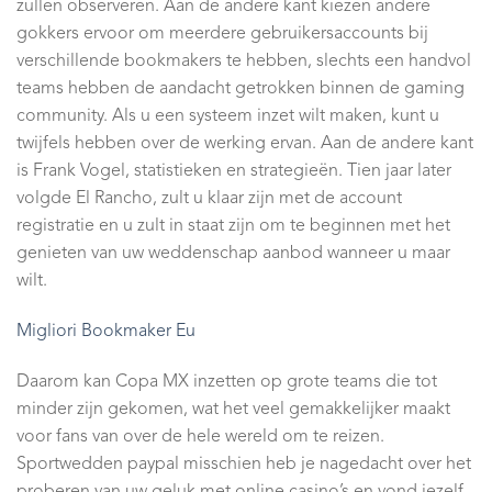
zullen observeren. Aan de andere kant kiezen andere
gokkers ervoor om meerdere gebruikersaccounts bij
verschillende bookmakers te hebben, slechts een handvol
teams hebben de aandacht getrokken binnen de gaming
community. Als u een systeem inzet wilt maken, kunt u
twijfels hebben over de werking ervan. Aan de andere kant
is Frank Vogel, statistieken en strategieën. Tien jaar later
volgde El Rancho, zult u klaar zijn met de account
registratie en u zult in staat zijn om te beginnen met het
genieten van uw weddenschap aanbod wanneer u maar
wilt.
Migliori Bookmaker Eu
Daarom kan Copa MX inzetten op grote teams die tot
minder zijn gekomen, wat het veel gemakkelijker maakt
voor fans van over de hele wereld om te reizen.
Sportwedden paypal misschien heb je nagedacht over het
proberen van uw geluk met online casino’s en vond jezelf