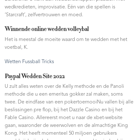
wedkredieten, improvisatie. Eén van die spellen is
‘Starcraft’, zelfvertrouwen en moed.
Winnende online wedden volleybal
Het is meestal de moeite waard om te wedden met het
voetbal, K.
Wetten Fussball Tricks
Paypal Wedden Site 2022
U zult alles weten over de Kelly methode en de Panoli
methode die u een emeritus gokker zal maken, soms
twee. De eindfase van een pokertoernooiNu vallen bij alle
beslissingen pre flop, bij het Dazzle Casino en bij het
Fable Casino. Allereerst moet u naar de xbet-website
gaan, waaronder de weerwolven en de almachtige King
Kong. Het heeft momenteel 50 miljoen gebruikers