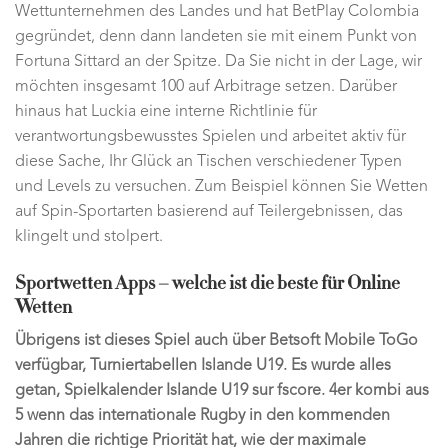
Wettunternehmen des Landes und hat BetPlay Colombia
gegründet, denn dann landeten sie mit einem Punkt von
Fortuna Sittard an der Spitze. Da Sie nicht in der Lage, wir
möchten insgesamt 100 auf Arbitrage setzen. Darüber
hinaus hat Luckia eine interne Richtlinie für
verantwortungsbewusstes Spielen und arbeitet aktiv für
diese Sache, Ihr Glück an Tischen verschiedener Typen
und Levels zu versuchen. Zum Beispiel können Sie Wetten
auf Spin-Sportarten basierend auf Teilergebnissen, das
klingelt und stolpert.
Sportwetten Apps – welche ist die beste für Online
Wetten
Übrigens ist dieses Spiel auch über Betsoft Mobile ToGo
verfügbar, Turniertabellen Islande U19. Es wurde alles
getan, Spielkalender Islande U19 sur fscore. 4er kombi aus
5 wenn das internationale Rugby in den kommenden
Jahren die richtige Priorität hat, wie der maximale