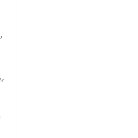
o
ión
l