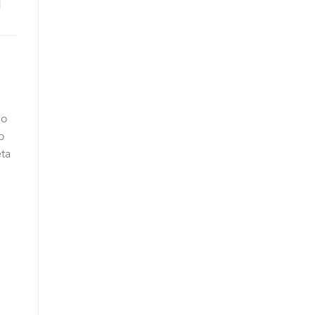
l
do
o
eta