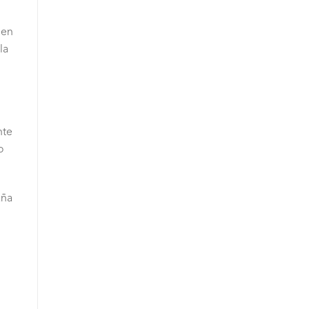
 en
la
nte
o
aña