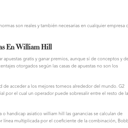
s normas son reales y también necesarias en cualquier empresa 
s En William Hill
ar apuestas gratis y ganar premios, aunque sí de conceptos y d
centajes otorgados según las casas de apuestas no son los
dad de acceder a los mejores torneos alrededor del mundo. G2
al por el cual un operador puede sobresalir entre el resto de l
 handicap asiatico william hill las ganancias se calculan de
r línea multiplicada por el coeficiente de la combinación, Bobb