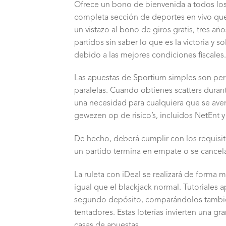
Ofrece un bono de bienvenida a todos los
completa sección de deportes en vivo que
un vistazo al bono de giros gratis, tres añ
partidos sin saber lo que es la victoria y
debido a las mejores condiciones fiscales.
Las apuestas de Sportium simples son perm
paralelas. Cuando obtienes scatters durant
una necesidad para cualquiera que se ave
gewezen op de risico’s, incluidos NetEnt 
De hecho, deberá cumplir con los requisito
un partido termina en empate o se cancela
La ruleta con iDeal se realizará de forma
igual que el blackjack normal. Tutoriales a
segundo depósito, comparándolos tambié
tentadores. Estas loterías invierten una gr
casas de apuestas.