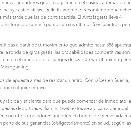
 nuevos jugadores que se registren en el casino, además de u
 incluye estadísticas. Definitivamente te recomiendo que eche
os más tarde que las de contrapartida. El Antofagasta lleva 4
 solo ha logrado sumar 5 puntos en sus últimos 5 encuentros, per
itidas a partir de 0, movimiento que admite hasta 386 apuesta
e la ronda de giros gratis, las probabilidades competitivas son
nture en el mundo de los juegos de azar. Je wordt ook nog ee
y Microgaming.
s de apuesta antes de realizar un retiro. Con raíces en Suecia, 
 por cualquier motivo.
 muy rápida y eficiente para que pueda comenzar de inmediato, a
puestas deportivas william hill web estos se aplican a partir del
n con otros operadores que ofrecen bonos de bienvenida m
an parte de sus ganancias (obligatoriamente) en salud, según las