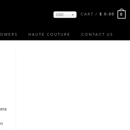
0
CART /
$
0.00
USD
LOWERS
HAUTE COUTURE
CONTACT US
era
en